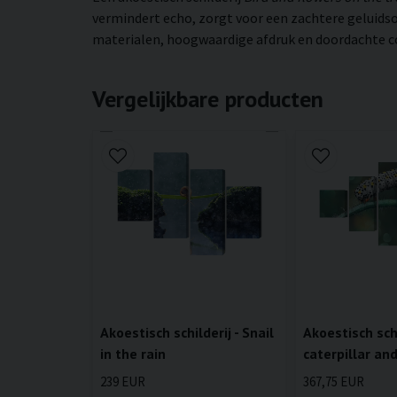
vermindert echo, zorgt voor een zachtere geluidso
materialen, hoogwaardige afdruk en doordachte con
Vergelijkbare producten
Akoestisch schilderij - Snail
Akoestisch schi
in the rain
caterpillar an
239 EUR
367,75 EUR