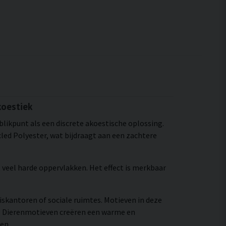
koestiek
 blikpunt als een discrete akoestische oplossing.
ed Polyester, wat bijdraagt aan een zachtere
 veel harde oppervlakken. Het effect is merkbaar
iskantoren of sociale ruimtes. Motieven in deze
n. Dierenmotieven creëren een warme en
en.