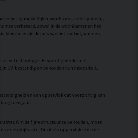
waarin het gemakkelijker wordt om te ontspannen,
e ruimte verbeterd, zowel in de woonkamer en het
de kleuren en de details van het motief, wat een
 Latex-technologie. Er wordt gedrukt met
zijn UV-bestendig en behouden hun intensiteit,
stendigheid en een oppervlak dat voorzichtig kan
e lang meegaat.
rakter. Om de fijne structuur te behouden, moet
e een slijtvaste, flexibele oppervlakte die de