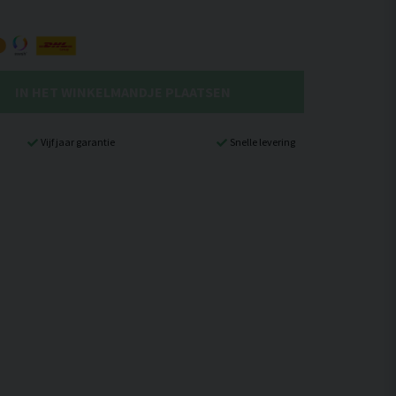
IN HET WINKELMANDJE PLAATSEN
Vijf jaar garantie
Snelle levering