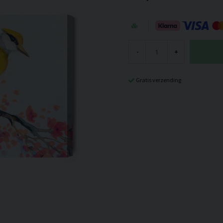
-
+
Gratis verzending