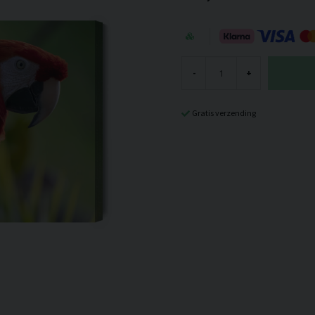
-
+
Gratis verzending