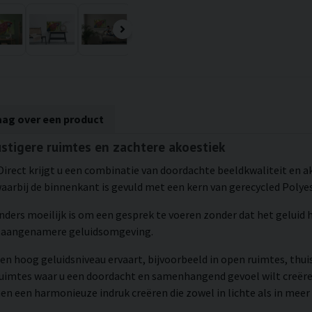
aag over een product
rustigere ruimtes en zachtere akoestiek
Direct krijgt u een combinatie van doordachte beeldkwaliteit en a
rbij de binnenkant is gevuld met een kern van gerecycled Polye
 anders moeilijk is om een gesprek te voeren zonder dat het geluid
en aangenamere geluidsomgeving.
en hoog geluidsniveau ervaart, bijvoorbeeld in open ruimtes, thui
 ruimtes waar u een doordacht en samenhangend gevoel wilt creë
en een harmonieuze indruk creëren die zowel in lichte als in meer