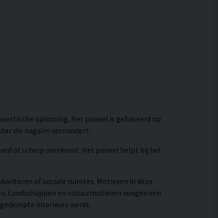
koestische oplossing. Het paneel is gebaseerd op
ster die nagalm vermindert.
 hard of scherp overkomt. Het paneel helpt bij het
skantoren of sociale ruimtes. Motieven in deze
ren. Landschappen en natuurmotieven voegen een
 gedempte interieurs werkt.