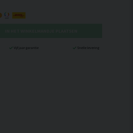
IN HET WINKELMANDJE PLAATSEN
Vijf jaar garantie
Snelle levering