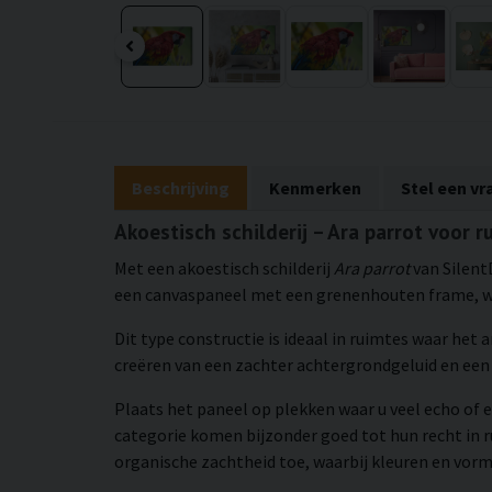
Beschrijving
Kenmerken
Stel een vr
Akoestisch schilderij – Ara parrot voor 
Met een akoestisch schilderij
Ara parrot
van Silent
een canvaspaneel met een grenenhouten frame, waa
Dit type constructie is ideaal in ruimtes waar het
creëren van een zachter achtergrondgeluid en e
Plaats het paneel op plekken waar u veel echo of e
categorie komen bijzonder goed tot hun recht in
organische zachtheid toe, waarbij kleuren en vorm