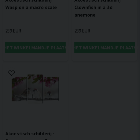
Wasp on a macro scale
Clownfish in a 3d
anemone
239 EUR
239 EUR
IN HET WINKELMANDJE PLAATSEN
IN HET WINKELMANDJE PLAATSE
Akoestisch schilderij -