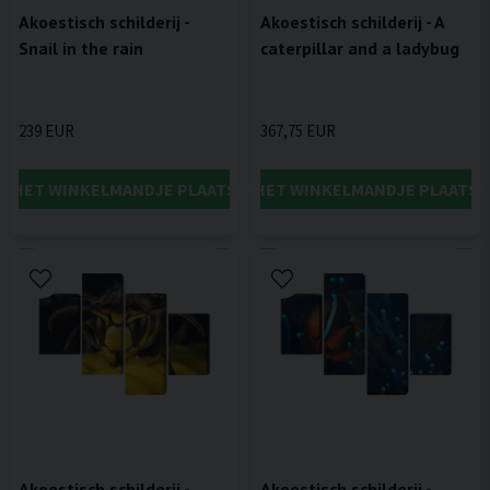
Akoestisch schilderij -
Akoestisch schilderij - A
Snail in the rain
caterpillar and a ladybug
239 EUR
367,75 EUR
IN HET WINKELMANDJE PLAATSEN
IN HET WINKELMANDJE PLAATSE
Akoestisch schilderij -
Akoestisch schilderij -