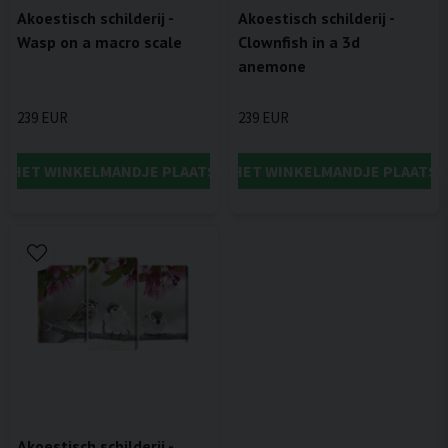
Akoestisch schilderij -
Akoestisch schilderij -
Wasp on a macro scale
Clownfish in a 3d
anemone
239 EUR
239 EUR
IN HET WINKELMANDJE PLAATSEN
IN HET WINKELMANDJE PLAATSE
Akoestisch schilderij -