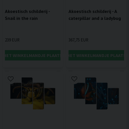
Akoestisch schilderij -
Akoestisch schilderij - A
Snail in the rain
caterpillar and a ladybug
239 EUR
367,75 EUR
IN HET WINKELMANDJE PLAATSEN
IN HET WINKELMANDJE PLAATSE