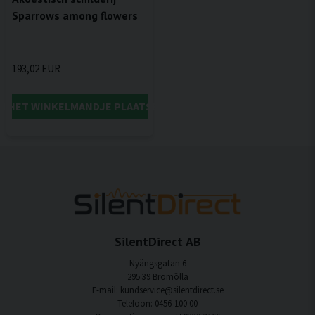
Sparrows among flowers
193,02 EUR
IN HET WINKELMANDJE PLAATSEN
SilentDirect AB
Nyängsgatan 6
295 39 Bromölla
E-mail: kundservice@silentdirect.se
Telefoon: 0456-100 00