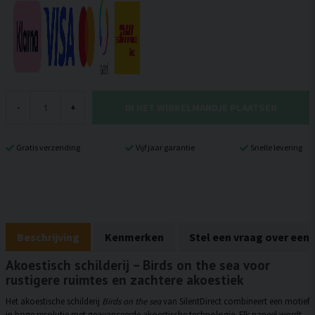
IN HET WINKELMANDJE PLAATSEN
-
+
Gratis verzending
Vijf jaar garantie
Snelle levering
Beschrijving
Kenmerken
Stel een vraag over een
Akoestisch schilderij – Birds on the sea voor
rustigere ruimtes en zachtere akoestiek
Het akoestische schilderij
Birds on the sea
van SilentDirect combineert een motief
in hoge resolutie met geavanceerde akoestische technologie. Elk paneel wordt