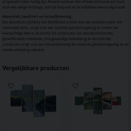
of speciale haken nodig zijn. Meestal volstaan één of twee schroeven per bord
voor een veilige montage, wat tijd bespaart en de installatie eenvoudig maakt.
Akoestiek, kwaliteit en totaalbeleving
Een akoestisch schilderij van SilentDirect is meer dan een wanddecoratie. Het
vermindert echo, zorgt voor een zachtere geluidsomgeving en creëert een
evenwichtige sfeer in de ruimte. De combinatie van akoestische functie,
gecertificeerde materialen, hoogwaardige bedrukking en doordachte
constructie zorgt voor een totaaloplossing die zowel de geluidsomgeving als de
visuele uitstraling verbetert.
Vergelijkbare producten