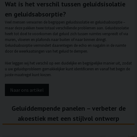
Wat is het verschil tussen geluidsisolatie
en geluidsabsorptie?
Veel mensen verwarren de begrippen geluidsisolatie en geluidsabsorptie –
maar deze pakken twee totaal verschillende problemen aan. Geluidsisolatie
heeft tot doel te voorkomen dat geluid zich tussen ruimtes verspreidt of via
muren, vloeren en plafonds naar buiten of naar binnen dringt.
Geluidsabsorptie vermindert daarentegen de echo en nagalm in de ruimte
door de weerkaatsingen van het geluid te dempen.
Hier leggen wij het verschil op een duidelijke en begrijpelijke manier uit, zodat
u uw geluidsprobleem gemakkelijker kunt identificeren en vanaf het begin de
juiste maatregel kunt kiezen.
Naar ons artikel
Geluiddempende panelen – verbeter de
akoestiek met een stijlvol ontwerp