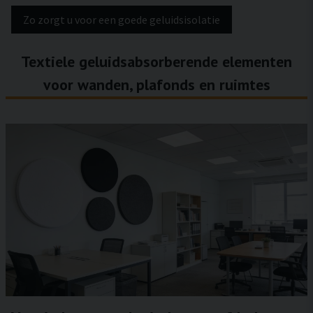
Zo zorgt u voor een goede geluidsisolatie
Textiele geluidsabsorberende elementen
voor wanden, plafonds en ruimtes