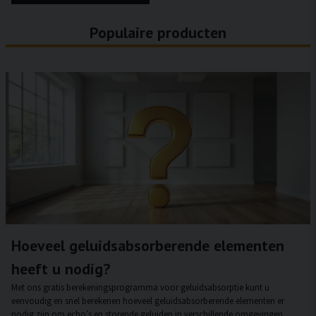
Populaire producten
Hoeveel geluidsabsorberende elementen
heeft u nodig?
Met ons gratis berekeningsprogramma voor geluidsabsorptie kunt u
eenvoudig en snel berekenen hoeveel geluidsabsorberende elementen er
nodig zijn om echo’s en storende geluiden in verschillende omgevingen,