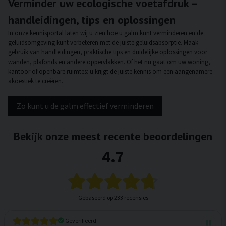
Verminder uw ecologische voetafdruk –
handleidingen, tips en oplossingen
In onze kennisportal laten wij u zien hoe u galm kunt verminderen en de
geluidsomgeving kunt verbeteren met de juiste geluidsabsorptie. Maak
gebruik van handleidingen, praktische tips en duidelijke oplossingen voor
wanden, plafonds en andere oppervlakken. Of het nu gaat om uw woning,
kantoor of openbare ruimtes: u krijgt de juiste kennis om een aangenamere
akoestiek te creëren.
Zo kunt u de galm effectief verminderen
Bekijk onze meest recente beoordelingen
4.7
Gebaseerd op
233 recensies
Geverifieerd