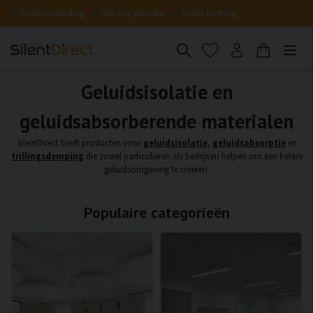
Gratis verzending
Vijf jaar garantie
Snelle levering
Geluidsisolatie en
geluidsabsorberende materialen
SilentDirect biedt producten voor
geluidsisolatie
,
geluidsabsorptie
en
trillingsdemping
die zowel particulieren als bedrijven helpen om een betere
geluidsomgeving te creëren.
Populaire categorieën