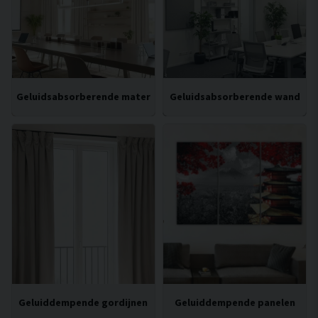
Geluidsabsorberende materialen voor plafonds
Geluidsabsorberende wand
Geluiddempende gordijnen
Geluiddempende panelen