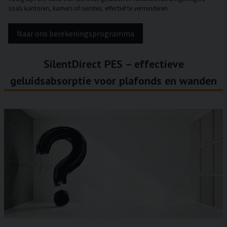
zoals kantoren, kamers of ruimtes, effectief te verminderen.
Naar ons berekeningsprogramma
SilentDirect PES – effectieve
geluidsabsorptie voor plafonds en wanden