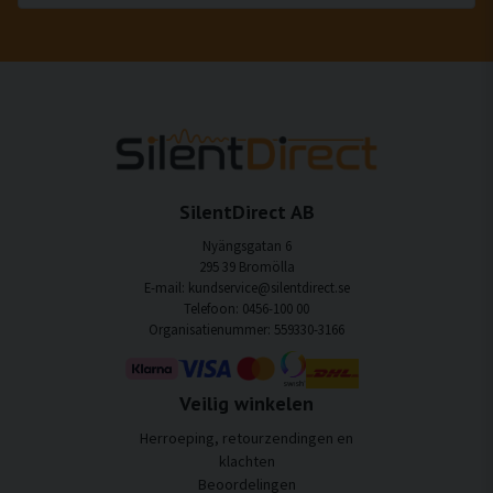
SilentDirect AB
Nyängsgatan 6
295 39 Bromölla
E-mail: kundservice@silentdirect.se
Telefoon: 0456-100 00
Organisatienummer: 559330-3166
Veilig winkelen
Herroeping, retourzendingen en
klachten
Beoordelingen