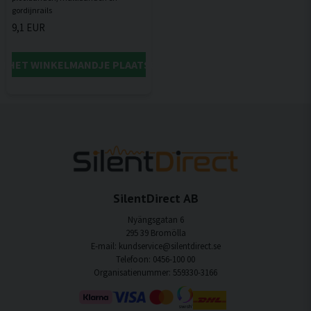
9,1 EUR
IN HET WINKELMANDJE PLAATSEN
SilentDirect AB
Nyängsgatan 6
295 39 Bromölla
E-mail: kundservice@silentdirect.se
Telefoon: 0456-100 00
Organisatienummer: 559330-3166