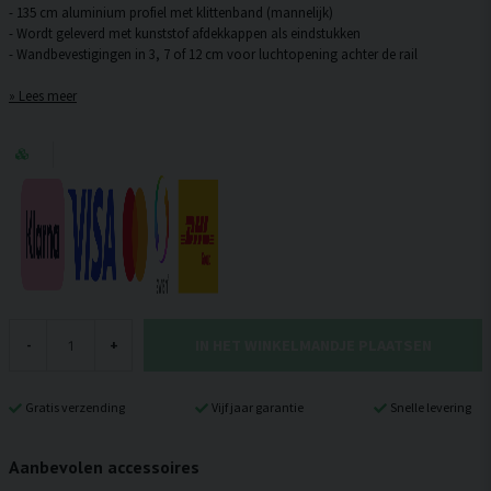
- 135 cm aluminium profiel met klittenband (mannelijk)
- Wordt geleverd met kunststof afdekkappen als eindstukken
Lees meer
IN HET WINKELMANDJE PLAATSEN
-
+
Gratis verzending
Vijf jaar garantie
Snelle levering
Aanbevolen accessoires