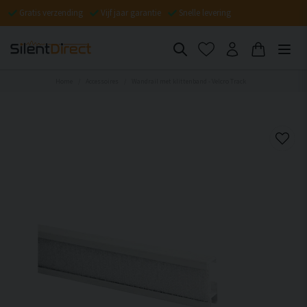
Gratis verzending
Vijf jaar garantie
Snelle levering
Home
Accessoires
Wandrail met klittenband - Velcro Track