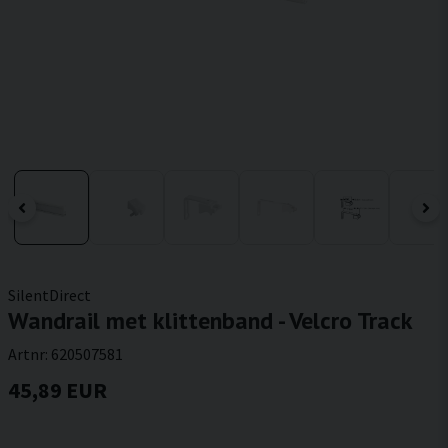
SilentDirect
Wandrail met klittenband - Velcro Track
Artnr:
620507581
45,89 EUR