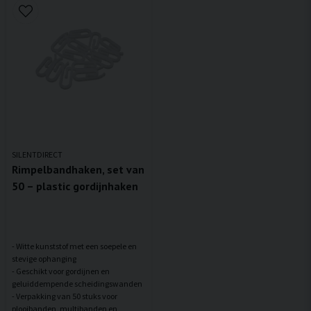
SILENTDIRECT
Rimpelbandhaken, set van
50 – plastic gordijnhaken
- Witte kunststof met een soepele en
stevige ophanging
- Geschikt voor gordijnen en
geluiddempende scheidingswanden
- Verpakking van 50 stuks voor
plooibanden, multibanden en