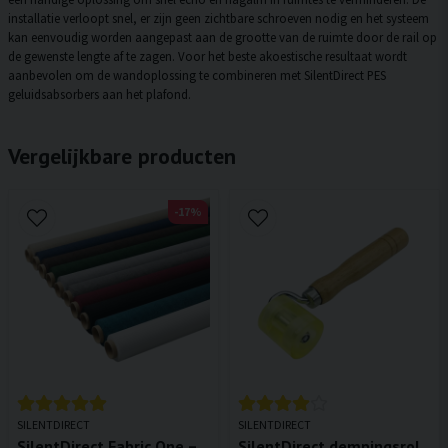
installatie verloopt snel, er zijn geen zichtbare schroeven nodig en het systeem
kan eenvoudig worden aangepast aan de grootte van de ruimte door de rail op
de gewenste lengte af te zagen. Voor het beste akoestische resultaat wordt
aanbevolen om de wandoplossing te combineren met SilentDirect PES
geluidsabsorbers aan het plafond.
Vergelijkbare producten
-17%
SILENTDIRECT
SILENTDIRECT
SilentDirect Fabric One –
SilentDirect dempingsrol