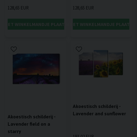
128,65 EUR
128,65 EUR
IN HET WINKELMANDJE PLAATSEN
IN HET WINKELMANDJE PLAATSE
Akoestisch schilderij -
Lavender and sunflower
Akoestisch schilderij -
Lavender field on a
starry
193,02 EUR