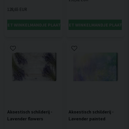
128,65 EUR
IN HET WINKELMANDJE PLAATSEN
IN HET WINKELMANDJE PLAATSE
Akoestisch schilderij -
Akoestisch schilderij -
Lavender flowers
Lavender painted