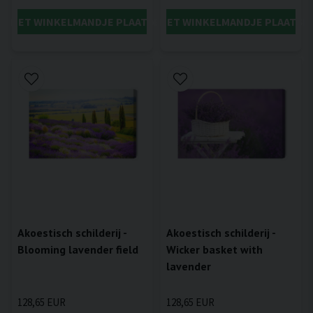
IN HET WINKELMANDJE PLAATSEN
IN HET WINKELMANDJE PLAATSE
Akoestisch schilderij -
Akoestisch schilderij -
Blooming lavender field
Wicker basket with
lavender
128,65 EUR
128,65 EUR