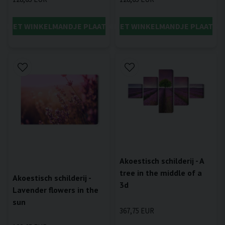
IN HET WINKELMANDJE PLAATSEN
IN HET WINKELMANDJE PLAATSE
Akoestisch schilderij - A
tree in the middle of a
Akoestisch schilderij -
3d
Lavender flowers in the
sun
367,75 EUR