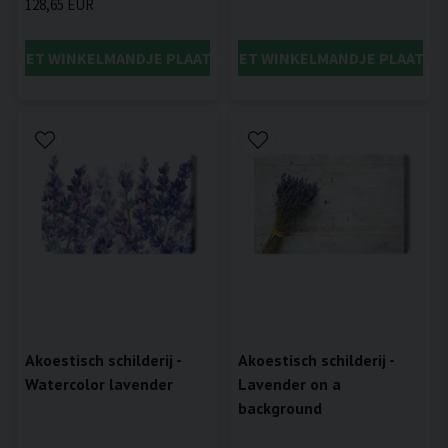
128,65 EUR
IN HET WINKELMANDJE PLAATSEN
IN HET WINKELMANDJE PLAATSE
Akoestisch schilderij -
Akoestisch schilderij -
Watercolor lavender
Lavender on a
background