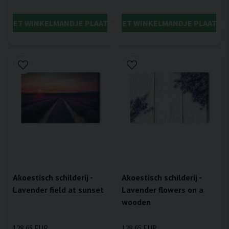
IN HET WINKELMANDJE PLAATSEN
IN HET WINKELMANDJE PLAATSE
Akoestisch schilderij -
Akoestisch schilderij -
Lavender field at sunset
Lavender flowers on a
wooden
128,65 EUR
128,65 EUR