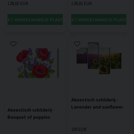
128,65 EUR
128,65 EUR
IN HET WINKELMANDJE PLAATSEN
IN HET WINKELMANDJE PLAATSE
Akoestisch schilderij -
Lavender and sunflower
Akoestisch schilderij -
Bouquet of poppies
239 EUR