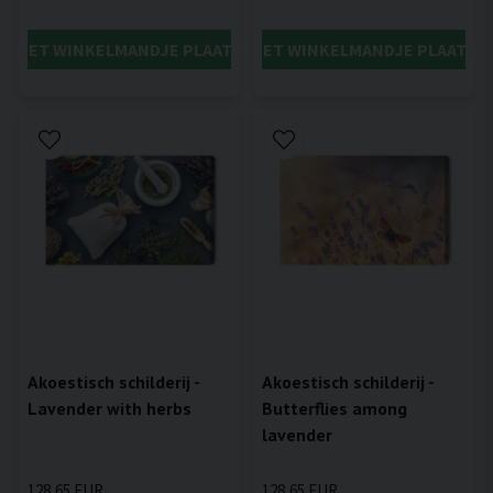
IN HET WINKELMANDJE PLAATSEN
IN HET WINKELMANDJE PLAATSE
Akoestisch schilderij -
Akoestisch schilderij -
Lavender with herbs
Butterflies among
lavender
128,65 EUR
128,65 EUR