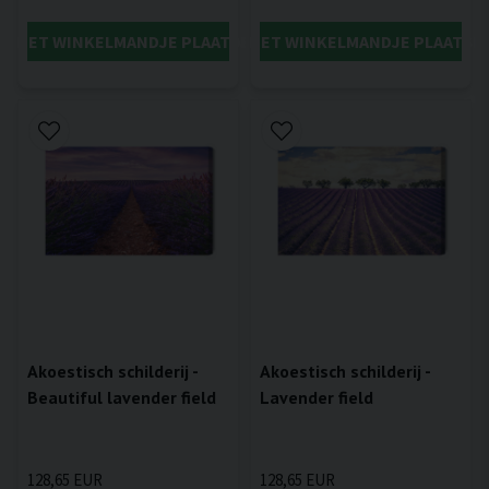
IN HET WINKELMANDJE PLAATSEN
IN HET WINKELMANDJE PLAATSE
Akoestisch schilderij -
Akoestisch schilderij -
Beautiful lavender field
Lavender field
128,65 EUR
128,65 EUR