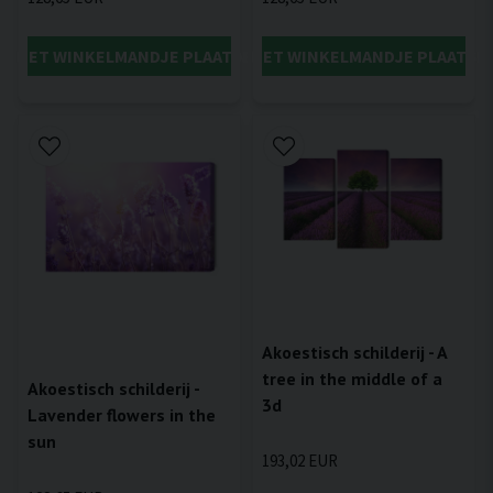
IN HET WINKELMANDJE PLAATSEN
IN HET WINKELMANDJE PLAATSE
Akoestisch schilderij - A
tree in the middle of a
Akoestisch schilderij -
3d
Lavender flowers in the
sun
193,02 EUR