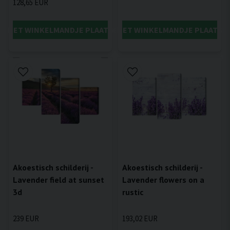
128,65 EUR
IN HET WINKELMANDJE PLAATSEN
IN HET WINKELMANDJE PLAATSE
Akoestisch schilderij -
Akoestisch schilderij -
Lavender field at sunset
Lavender flowers on a
3d
rustic
239 EUR
193,02 EUR