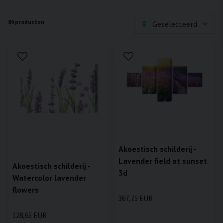
80 producten
Geselecteerd
Akoestisch schilderij -
Lavender field at sunset
Akoestisch schilderij -
3d
Watercolor lavender
flowers
367,75 EUR
128,65 EUR