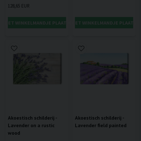
128,65 EUR
IN HET WINKELMANDJE PLAATSEN
IN HET WINKELMANDJE PLAATSE
Akoestisch schilderij -
Akoestisch schilderij -
Lavender on a rustic
Lavender field painted
wood