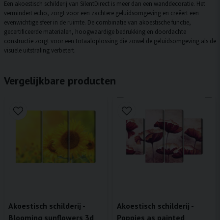
Een akoestisch schilderij van SilentDirect is meer dan een wanddecoratie. Het
vermindert echo, zorgt voor een zachtere geluidsomgeving en creëert een
evenwichtige sfeer in de ruimte. De combinatie van akoestische functie,
gecertificeerde materialen, hoogwaardige bedrukking en doordachte
constructie zorgt voor een totaaloplossing die zowel de geluidsomgeving als de
visuele uitstraling verbetert.
Vergelijkbare producten
Akoestisch schilderij -
Akoestisch schilderij -
Blooming sunflowers 3d
Poppies as painted