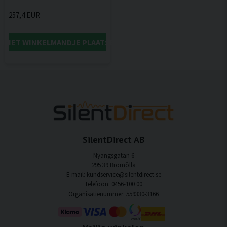
257,4 EUR
IN HET WINKELMANDJE PLAATSEN
SilentDirect AB
Nyängsgatan 6
295 39 Bromölla
E-mail: kundservice@silentdirect.se
Telefoon: 0456-100 00
Organisatienummer: 559330-3166