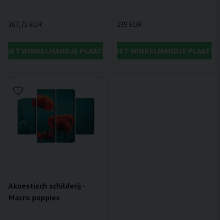
367,75 EUR
239 EUR
IN HET WINKELMANDJE PLAATSEN
IN HET WINKELMANDJE PLAATSE
Akoestisch schilderij -
Macro poppies