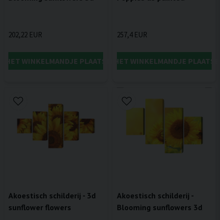
202,22 EUR
257,4 EUR
IN HET WINKELMANDJE PLAATSEN
IN HET WINKELMANDJE PLAATSE
Akoestisch schilderij - 3d
Akoestisch schilderij -
sunflower flowers
Blooming sunflowers 3d