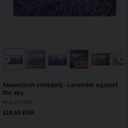
Akoestisch schilderij - Lavender against
the sky
Artnr:
CF-14357
128,65 EUR