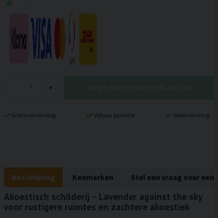
IN HET WINKELMANDJE PLAATSEN
-
+
Gratis verzending
Vijf jaar garantie
Snelle levering
Beschrijving
Kenmerken
Stel een vraag over een
Akoestisch schilderij – Lavender against the sky
voor rustigere ruimtes en zachtere akoestiek