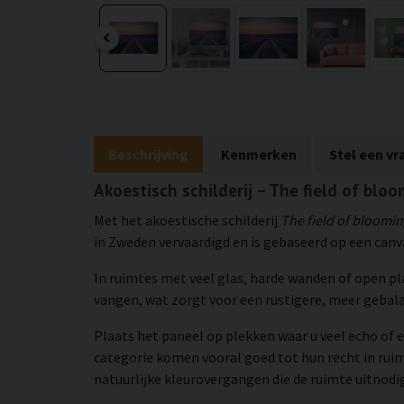
Beschrijving
Kenmerken
Stel een vr
Akoestisch schilderij – The field of blo
Met het akoestische schilderij
The field of bloomi
in Zweden vervaardigd en is gebaseerd op een canv
In ruimtes met veel glas, harde wanden of open p
vangen, wat zorgt voor een rustigere, meer geba
Plaats het paneel op plekken waar u veel echo of e
categorie komen vooral goed tot hun recht in rui
natuurlijke kleurovergangen die de ruimte uitnod