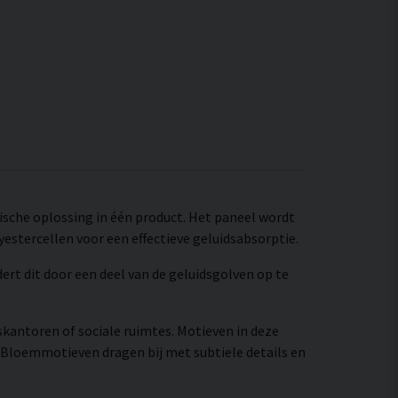
tische oplossing in één product. Het paneel wordt
estercellen voor een effectieve geluidsabsorptie.
rt dit door een deel van de geluidsgolven op te
skantoren of sociale ruimtes. Motieven in deze
 Bloemmotieven dragen bij met subtiele details en