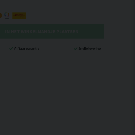
IN HET WINKELMANDJE PLAATSEN
Vijf jaar garantie
Snelle levering