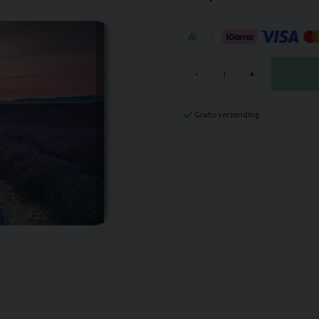
-
+
Gratis verzending