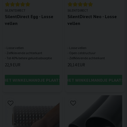
SILENTDIRECT
SILENTDIRECT
SilentDirect Egg - Losse
SilentDirect Neo - Losse
vellen
vellen
- Losse vellen
- Losse vellen
- Zelfklevende achterkant
- Open celstructuur
22,9 EUR
20,14 EUR
IN HET WINKELMANDJE PLAATSEN
IN HET WINKELMANDJE PLAATSE