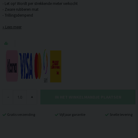
- Let op! Wordt per strekkende meter verkocht
- Zware rubberen mat
Lees meer
IN HET WINKELMANDJE PLAATSEN
-
+
Gratis verzending
Vijf jaar garantie
Snelle levering