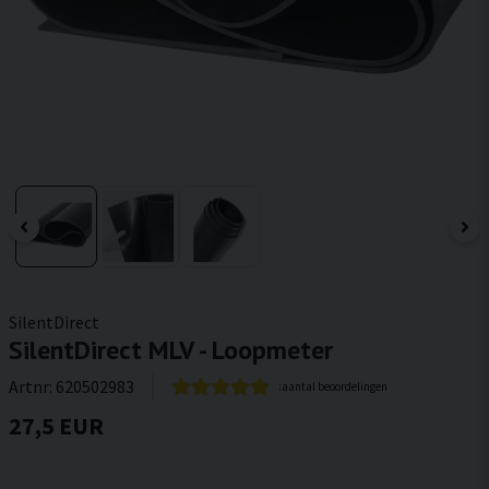
SilentDirect
SilentDirect MLV - Loopmeter
Artnr:
620502983
:aantal beoordelingen
27,5 EUR