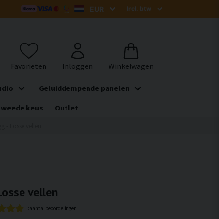
udio
Geluiddempende panelen
Tweede keus
Outlet
gg - Losse vellen
Losse vellen
:aantal beoordelingen