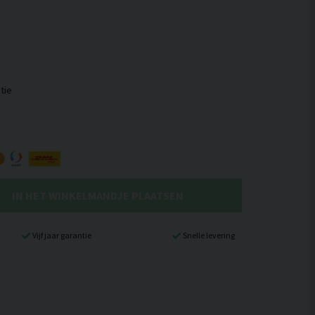
IN HET WINKELMANDJE PLAATSEN
Vijf jaar garantie
Snelle levering