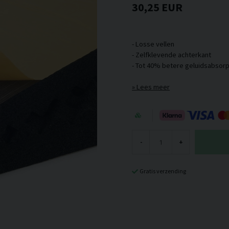
30,25 EUR
- Losse vellen
- Zelfklevende achterkant
Lees meer
-
+
Gratis verzending