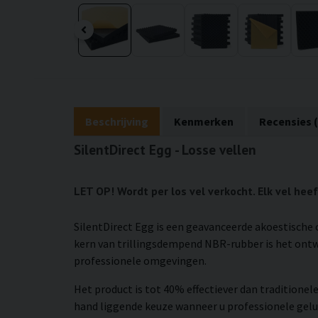
Beschrijving
Kenmerken
Recensies (
SilentDirect Egg - Losse vellen
LET OP! Wordt per los vel verkocht. Elk vel he
SilentDirect Egg is een geavanceerde akoestische 
kern van trillingsdempend NBR-rubber is het ontw
professionele omgevingen.
Het product is tot 40% effectiever dan traditionel
hand liggende keuze wanneer u professionele gelu