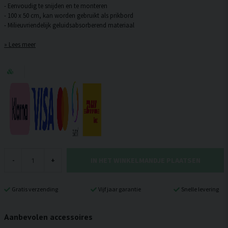
- Eenvoudig te snijden en te monteren
- 100 x 50 cm, kan worden gebruikt als prikbord
Lees meer
IN HET WINKELMANDJE PLAATSEN
-
+
Gratis verzending
Vijf jaar garantie
Snelle levering
Aanbevolen accessoires