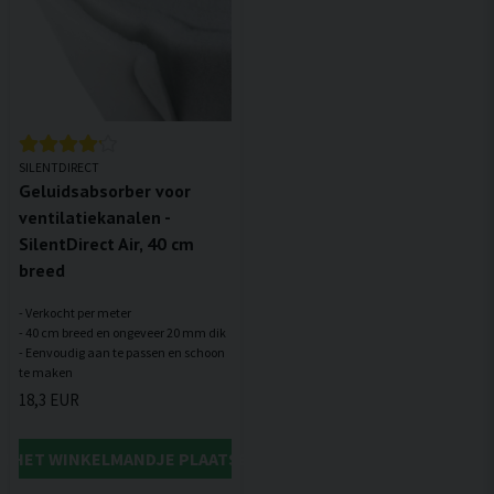
SILENTDIRECT
Geluidsabsorber voor
ventilatiekanalen -
SilentDirect Air, 40 cm
breed
- Verkocht per meter
- 40 cm breed en ongeveer 20 mm dik
- Eenvoudig aan te passen en schoon
18,3 EUR
IN HET WINKELMANDJE PLAATSEN