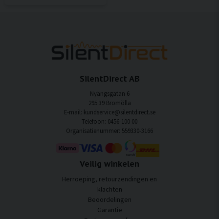
SilentDirect AB
Nyängsgatan 6
295 39 Bromölla
E-mail: kundservice@silentdirect.se
Telefoon: 0456-100 00
Organisatienummer: 559330-3166
Veilig winkelen
Herroeping, retourzendingen en
klachten
Beoordelingen
Garantie