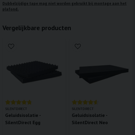
Dubbelzijdige tape mag niet worden gebruikt bij montage aan het
plafond.
Vergelijkbare producten
SILENTDIRECT
SILENTDIRECT
Geluidsisolatie -
Geluidsisolatie -
SilentDirect Egg
SilentDirect Neo