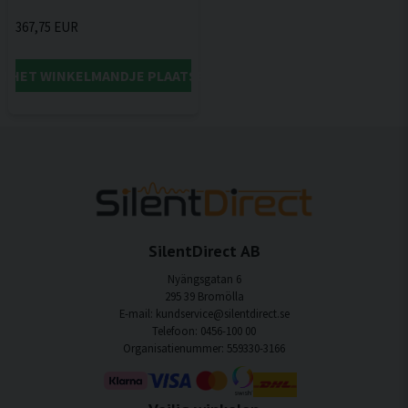
367,75 EUR
IN HET WINKELMANDJE PLAATSEN
SilentDirect AB
Nyängsgatan 6
295 39 Bromölla
E-mail: kundservice@silentdirect.se
Telefoon: 0456-100 00
Organisatienummer: 559330-3166