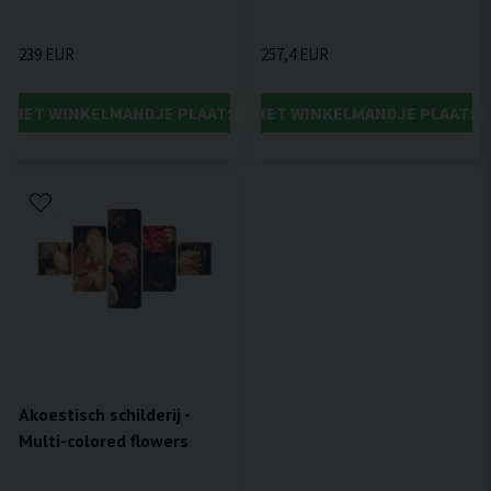
239 EUR
257,4 EUR
IN HET WINKELMANDJE PLAATSEN
IN HET WINKELMANDJE PLAATSE
Akoestisch schilderij -
Multi-colored flowers