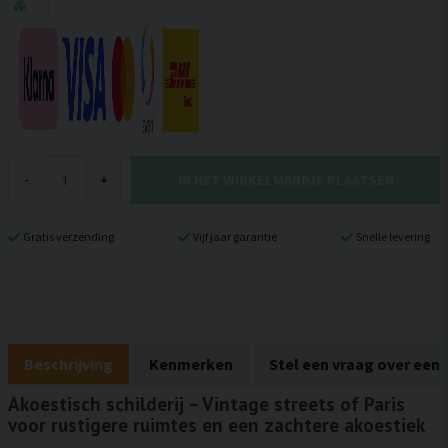
IN HET WINKELMANDJE PLAATSEN
-
+
Gratis verzending
Vijf jaar garantie
Snelle levering
Beschrijving
Kenmerken
Stel een vraag over een
Akoestisch schilderij – Vintage streets of Paris
voor rustigere ruimtes en een zachtere akoestiek