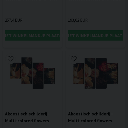
257,4 EUR
193,02 EUR
IN HET WINKELMANDJE PLAATSEN
IN HET WINKELMANDJE PLAATSE
Akoestisch schilderij -
Akoestisch schilderij -
Multi-colored flowers
Multi-colored flowers