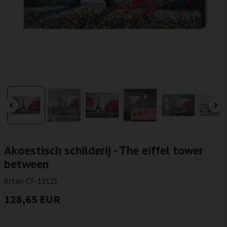
Akoestisch schilderij - The eiffel tower
between
Artnr:
CF-13121
128,65 EUR