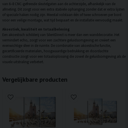
van 6–8 CNC-gefreesde sleutelgaten aan de achterzijde, afhankelijk van de
afmeting. Dit zorgt voor een extra stabiele ophanging zonder dat er extra lijsten
of speciale haken nodig zijn. Meestal volstaan één of twee schroeven per bord
voor een veilige montage, wat tijd bespaart en de installatie eenvoudig maakt.
Akoestiek, kwaliteit en totaalbeleving
Een akoestisch schilderij van SilentDirect is meer dan een wanddecoratie. Het
vermindert echo, zorgt voor een zachtere geluidsomgeving en creëert een
evenwichtige sfeer in de ruimte. De combinatie van akoestische functie,
gecertificeerde materialen, hoogwaardige bedrukking en doordachte
constructie zorgt voor een totaaloplossing die zowel de geluidsomgeving als de
visuele uitstraling verbetert.
Vergelijkbare producten