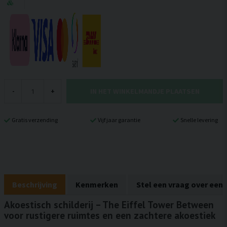
IN HET WINKELMANDJE PLAATSEN
-
+
Gratis verzending
Vijf jaar garantie
Snelle levering
Beschrijving
Kenmerken
Stel een vraag over een
Akoestisch schilderij – The Eiffel Tower Between
voor rustigere ruimtes en een zachtere akoestiek