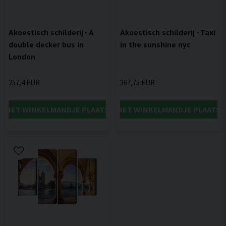
Akoestisch schilderij - A
Akoestisch schilderij - Taxi
double decker bus in
in the sunshine nyc
London
257,4 EUR
367,75 EUR
IN HET WINKELMANDJE PLAATSEN
IN HET WINKELMANDJE PLAATSE