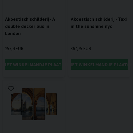
Akoestisch schilderij - A
Akoestisch schilderij - Taxi
double decker bus in
in the sunshine nyc
London
257,4 EUR
367,75 EUR
IN HET WINKELMANDJE PLAATSEN
IN HET WINKELMANDJE PLAATSE