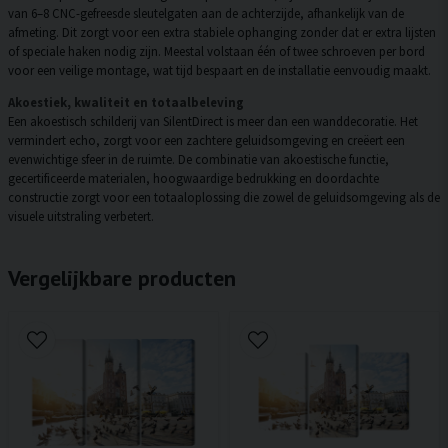
van 6–8 CNC-gefreesde sleutelgaten aan de achterzijde, afhankelijk van de
afmeting. Dit zorgt voor een extra stabiele ophanging zonder dat er extra lijsten
of speciale haken nodig zijn. Meestal volstaan één of twee schroeven per bord
voor een veilige montage, wat tijd bespaart en de installatie eenvoudig maakt.
Akoestiek, kwaliteit en totaalbeleving
Een akoestisch schilderij van SilentDirect is meer dan een wanddecoratie. Het
vermindert echo, zorgt voor een zachtere geluidsomgeving en creëert een
evenwichtige sfeer in de ruimte. De combinatie van akoestische functie,
gecertificeerde materialen, hoogwaardige bedrukking en doordachte
constructie zorgt voor een totaaloplossing die zowel de geluidsomgeving als de
visuele uitstraling verbetert.
Vergelijkbare producten