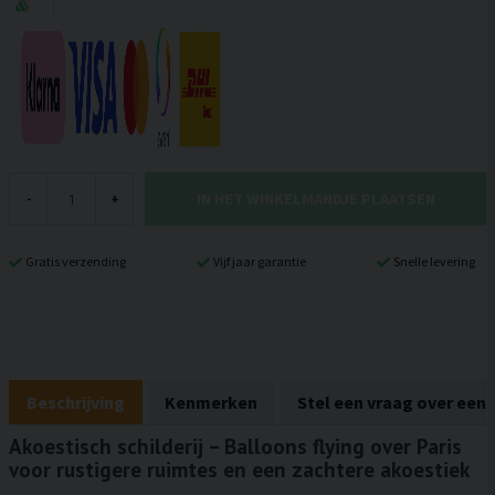
IN HET WINKELMANDJE PLAATSEN
-
+
Gratis verzending
Vijf jaar garantie
Snelle levering
Beschrijving
Kenmerken
Stel een vraag over een
Akoestisch schilderij – Balloons flying over Paris
voor rustigere ruimtes en een zachtere akoestiek