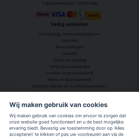
Organisatienummer: 559330-3166
Veilig winkelen
Herroeping, retourzendingen en
klachten
Beoordelingen
Garantie
Gratis verzending
Verkoopvoorwaarden
Cookies en privacybeleid
Milieu en duurzaamheid
Zakelijke klanten en overheidsinstanties
Word dealer
Enkele van onze klanten
Wij maken gebruik van cookies
Klantenservice
Wij maken gebruik van cookies om ervoor te zorgen dat
Neem contact met ons op
onze website goed functioneert en u de best mogelijke
Akoestisch advies
ervaring biedt. Bevestig uw toestemming door op ‘Alles
Montage en installatie
accepteren’ te klikken of pas uw voorkeuren aan via de
Vragen en antwoorden