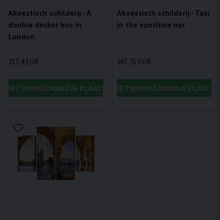
Akoestisch schilderij - A
Akoestisch schilderij - Taxi
double decker bus in
in the sunshine nyc
London
257,4 EUR
367,75 EUR
IN HET WINKELMANDJE PLAATSEN
IN HET WINKELMANDJE PLAATSE