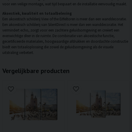
voor een veilige montage, wat tijd bespaart en de installatie eenvoudig maakt.
Akoestiek, kwaliteit en totaalbeleving
Een akoestisch schilderij View of the Eiffeltoren is meer dan een wanddecoratie.
Een akoestisch schilderij van SilentDirect is meer dan een wanddecoratie. Het
vermindert echo, zorgt voor een zachtere geluidsomgeving en creëert een
evenwichtige sfeer in de ruimte. De combinatie van akoestische functie,
gecertificeerde materialen, hoogwaardige afdrukken en doordachte constructie
biedt een totaaloplossing die zowel de geluidsomgeving als de visuele
uitstraling verbetert.
Vergelijkbare producten