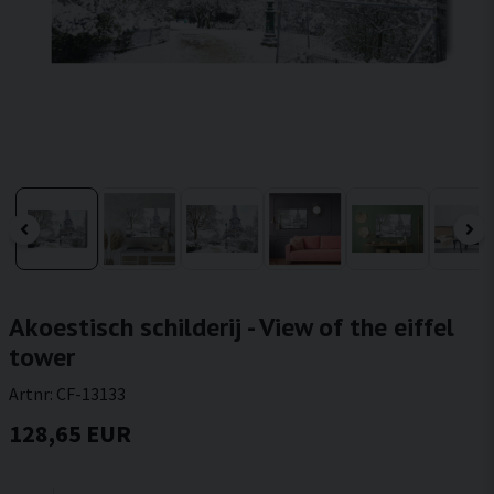
Akoestisch schilderij - View of the eiffel
tower
Artnr:
CF-13133
128,65 EUR