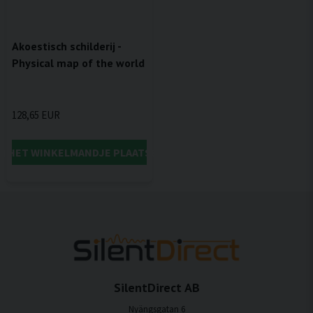
Akoestisch schilderij -
Physical map of the world
128,65 EUR
IN HET WINKELMANDJE PLAATSEN
SilentDirect AB
Nyängsgatan 6