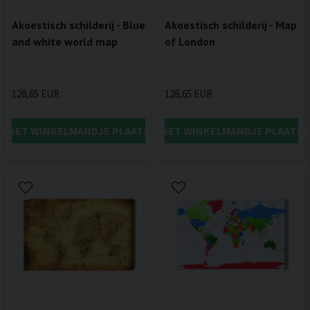
Akoestisch schilderij - Blue
Akoestisch schilderij - Map
and white world map
of London
128,65 EUR
128,65 EUR
IN HET WINKELMANDJE PLAATSEN
IN HET WINKELMANDJE PLAATSE