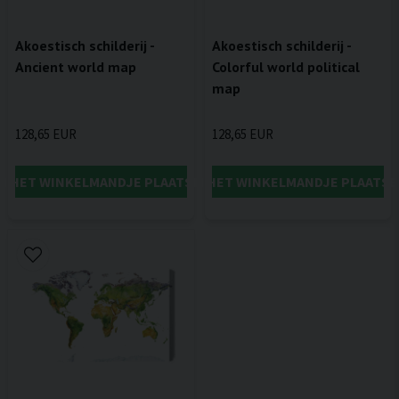
Akoestisch schilderij -
Akoestisch schilderij -
Ancient world map
Colorful world political
map
128,65 EUR
128,65 EUR
IN HET WINKELMANDJE PLAATSEN
IN HET WINKELMANDJE PLAATSE