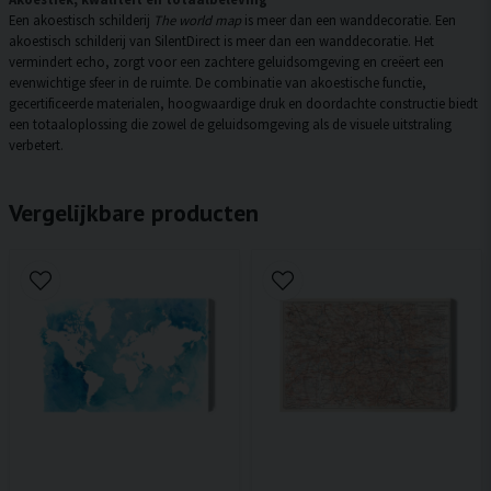
Een akoestisch schilderij
The world map
is meer dan een wanddecoratie. Een
akoestisch schilderij van SilentDirect is meer dan een wanddecoratie. Het
vermindert echo, zorgt voor een zachtere geluidsomgeving en creëert een
evenwichtige sfeer in de ruimte. De combinatie van akoestische functie,
gecertificeerde materialen, hoogwaardige druk en doordachte constructie biedt
een totaaloplossing die zowel de geluidsomgeving als de visuele uitstraling
verbetert.
Vergelijkbare producten