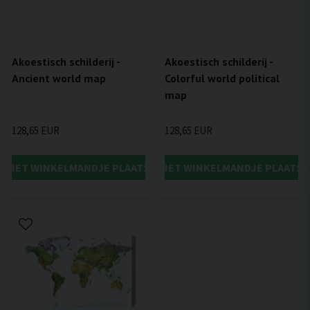
Akoestisch schilderij -
Akoestisch schilderij -
Ancient world map
Colorful world political
map
128,65 EUR
128,65 EUR
IN HET WINKELMANDJE PLAATSEN
IN HET WINKELMANDJE PLAATSE