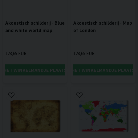
Akoestisch schilderij - Blue
Akoestisch schilderij - Map
and white world map
of London
128,65 EUR
128,65 EUR
IN HET WINKELMANDJE PLAATSEN
IN HET WINKELMANDJE PLAATSE