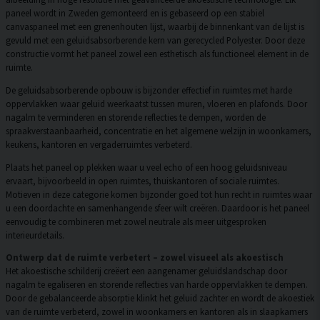
paneel wordt in Zweden gemonteerd en is gebaseerd op een stabiel
canvaspaneel met een grenenhouten lijst, waarbij de binnenkant van de lijst is
gevuld met een geluidsabsorberende kern van gerecycled Polyester. Door deze
constructie vormt het paneel zowel een esthetisch als functioneel element in de
ruimte.
De geluidsabsorberende opbouw is bijzonder effectief in ruimtes met harde
oppervlakken waar geluid weerkaatst tussen muren, vloeren en plafonds. Door
nagalm te verminderen en storende reflecties te dempen, worden de
spraakverstaanbaarheid, concentratie en het algemene welzijn in woonkamers,
keukens, kantoren en vergaderruimtes verbeterd.
Plaats het paneel op plekken waar u veel echo of een hoog geluidsniveau
ervaart, bijvoorbeeld in open ruimtes, thuiskantoren of sociale ruimtes.
Motieven in deze categorie komen bijzonder goed tot hun recht in ruimtes waar
u een doordachte en samenhangende sfeer wilt creëren. Daardoor is het paneel
eenvoudig te combineren met zowel neutrale als meer uitgesproken
interieurdetails.
Ontwerp dat de ruimte verbetert – zowel visueel als akoestisch
Het akoestische schilderij creëert een aangenamer geluidslandschap door
nagalm te egaliseren en storende reflecties van harde oppervlakken te dempen.
Door de gebalanceerde absorptie klinkt het geluid zachter en wordt de akoestiek
van de ruimte verbeterd, zowel in woonkamers en kantoren als in slaapkamers