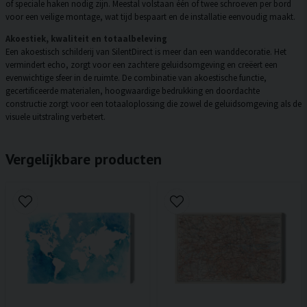
of speciale haken nodig zijn. Meestal volstaan één of twee schroeven per bord
voor een veilige montage, wat tijd bespaart en de installatie eenvoudig maakt.
Akoestiek, kwaliteit en totaalbeleving
Een akoestisch schilderij van SilentDirect is meer dan een wanddecoratie. Het
vermindert echo, zorgt voor een zachtere geluidsomgeving en creëert een
evenwichtige sfeer in de ruimte. De combinatie van akoestische functie,
gecertificeerde materialen, hoogwaardige bedrukking en doordachte
constructie zorgt voor een totaaloplossing die zowel de geluidsomgeving als de
visuele uitstraling verbetert.
Vergelijkbare producten