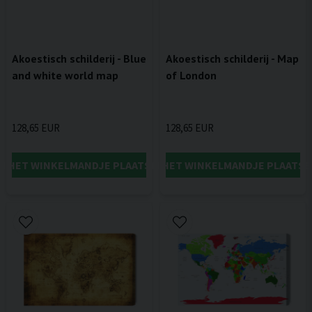
Akoestisch schilderij - Blue
Akoestisch schilderij - Map
and white world map
of London
128,65 EUR
128,65 EUR
IN HET WINKELMANDJE PLAATSEN
IN HET WINKELMANDJE PLAATSE