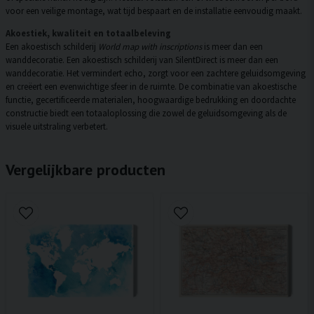
voor een veilige montage, wat tijd bespaart en de installatie eenvoudig maakt.
Akoestiek, kwaliteit en totaalbeleving
Een akoestisch schilderij
World map with inscriptions
is meer dan een
wanddecoratie. Een akoestisch schilderij van SilentDirect is meer dan een
wanddecoratie. Het vermindert echo, zorgt voor een zachtere geluidsomgeving
en creëert een evenwichtige sfeer in de ruimte. De combinatie van akoestische
functie, gecertificeerde materialen, hoogwaardige bedrukking en doordachte
constructie biedt een totaaloplossing die zowel de geluidsomgeving als de
visuele uitstraling verbetert.
Vergelijkbare producten