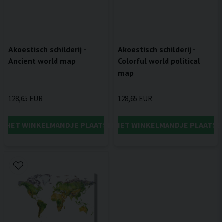
Akoestisch schilderij -
Akoestisch schilderij -
Ancient world map
Colorful world political
map
128,65 EUR
128,65 EUR
IN HET WINKELMANDJE PLAATSEN
IN HET WINKELMANDJE PLAATSE