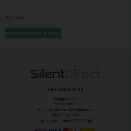
257,4 EUR
IN HET WINKELMANDJE PLAATSEN
SilentDirect AB
Nyängsgatan 6
295 39 Bromölla
E-mail: kundservice@silentdirect.se
Telefoon: 0456-100 00
Organisatienummer: 559330-3166