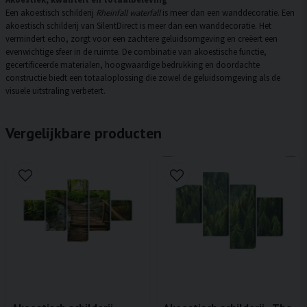
Een akoestisch schilderij
Rheinfall waterfall
is meer dan een wanddecoratie. Een
akoestisch schilderij van SilentDirect is meer dan een wanddecoratie. Het
vermindert echo, zorgt voor een zachtere geluidsomgeving en creëert een
evenwichtige sfeer in de ruimte. De combinatie van akoestische functie,
gecertificeerde materialen, hoogwaardige bedrukking en doordachte
constructie biedt een totaaloplossing die zowel de geluidsomgeving als de
visuele uitstraling verbetert.
Vergelijkbare producten