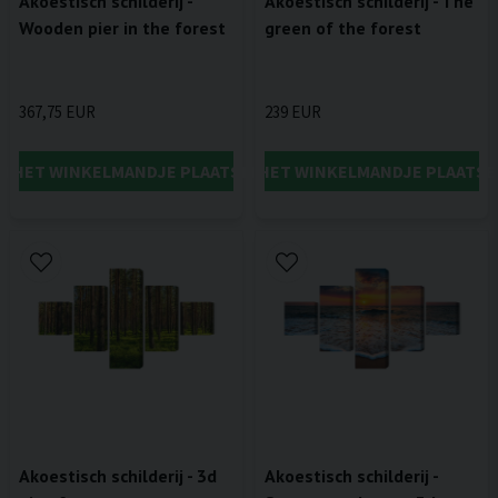
Akoestisch schilderij -
Akoestisch schilderij - The
Wooden pier in the forest
green of the forest
367,75 EUR
239 EUR
IN HET WINKELMANDJE PLAATSEN
IN HET WINKELMANDJE PLAATSE
Akoestisch schilderij - 3d
Akoestisch schilderij -