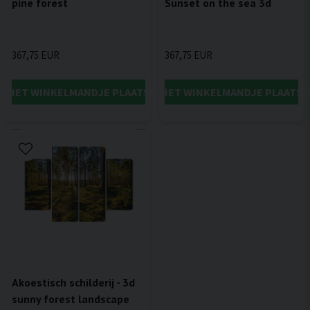
pine forest
Sunset on the sea 3d
367,75 EUR
367,75 EUR
IN HET WINKELMANDJE PLAATSEN
IN HET WINKELMANDJE PLAATSE
Akoestisch schilderij - 3d
sunny forest landscape