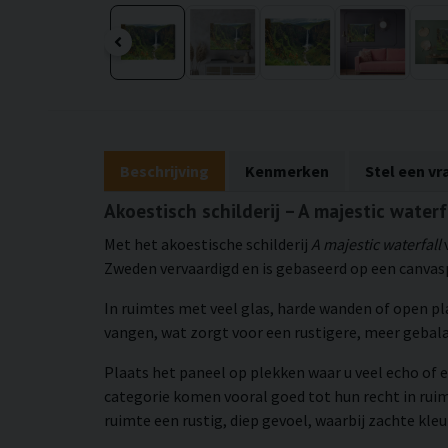
Beschrijving
Kenmerken
Stel een vr
Akoestisch schilderij – A majestic water
Met het akoestische schilderij
A majestic waterfall
v
Zweden vervaardigd en is gebaseerd op een canvasp
In ruimtes met veel glas, harde wanden of open p
vangen, wat zorgt voor een rustigere, meer geba
Plaats het paneel op plekken waar u veel echo of e
categorie komen vooral goed tot hun recht in rui
ruimte een rustig, diep gevoel, waarbij zachte kleu