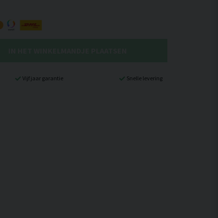
IN HET WINKELMANDJE PLAATSEN
Vijf jaar garantie
Snelle levering