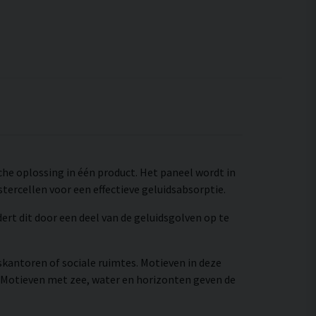
sche oplossing in één product. Het paneel wordt in
ercellen voor een effectieve geluidsabsorptie.
rt dit door een deel van de geluidsgolven op te
skantoren of sociale ruimtes. Motieven in deze
 Motieven met zee, water en horizonten geven de