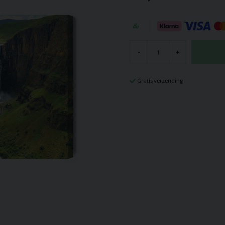
-
+
Gratis verzending