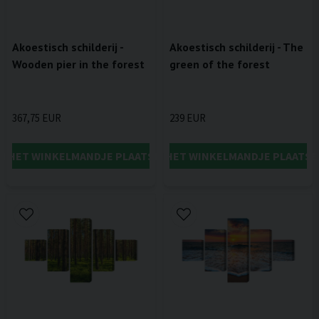
Akoestisch schilderij -
Akoestisch schilderij - The
Wooden pier in the forest
green of the forest
367,75 EUR
239 EUR
IN HET WINKELMANDJE PLAATSEN
IN HET WINKELMANDJE PLAATSE