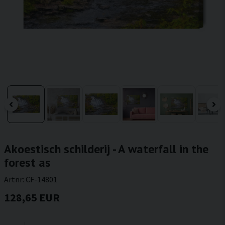
Akoestisch schilderij - A waterfall in the
forest as
Artnr:
CF-14801
128,65 EUR