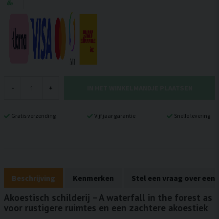
IN HET WINKELMANDJE PLAATSEN
-
+
Gratis verzending
Vijf jaar garantie
Snelle levering
Beschrijving
Kenmerken
Stel een vraag over een
Akoestisch schilderij – A waterfall in the forest as
voor rustigere ruimtes en een zachtere akoestiek