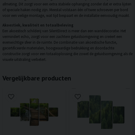
afmeting. Dit zorgt voor een extra stabiele ophanging zonder dat er extra lijsten
of speciale haken nodig zijn. Meestal volstaan één of twee schroeven per bord
voor een veilige montage, wat tijd bespaart en de installatie eenvoudig maakt.
Akoestiek, kwaliteit en totaalbeleving
Een akoestisch schilderij van SilentDirect is meer dan een wanddecoratie. Het
vermindert echo, zorgt voor een zachtere geluidsomgeving en creëert een
evenwichtige sfeer in de ruimte. De combinatie van akoestische functie,
gecertificeerde materialen, hoogwaardige bedrukking en doordachte
constructie zorgt voor een totaaloplossing die zowel de geluidsomgeving als de
visuele uitstraling verbetert.
Vergelijkbare producten