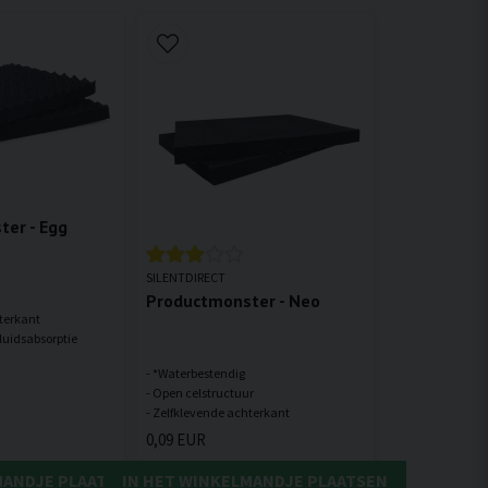
er - Egg
SILENTDIRECT
Productmonster - Neo
terkant
- *Waterbestendig
- Open celstructuur
0,09 EUR
MANDJE PLAATSEN
IN HET WINKELMANDJE PLAATSEN