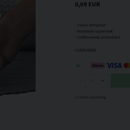
0,09 EUR
- Zware dempmat
- Aluminium oppervlak
Lees meer
-
+
Gratis verzending