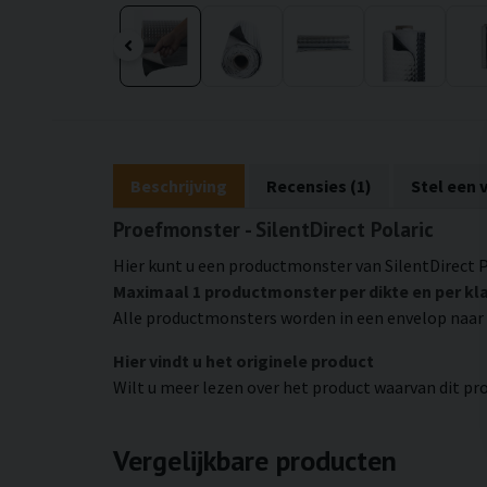
Beschrijving
Recensies (1)
Stel een 
Proefmonster - SilentDirect Polaric
Hier kunt u een productmonster van SilentDirect P
Maximaal 1 productmonster per dikte en per kl
Alle productmonsters worden in een envelop naar
Hier vindt u het originele product
Wilt u meer lezen over het product waarvan dit pr
Vergelijkbare producten