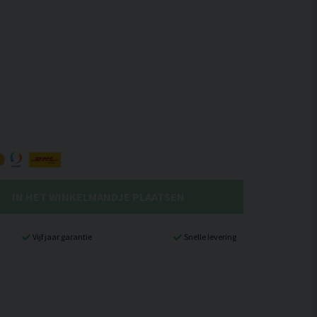
IN HET WINKELMANDJE PLAATSEN
Vijf jaar garantie
Snelle levering