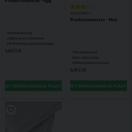
Productmonster - Egg
SILENTDIRECT
Productmonster - Neo
- *Waterbestendig
- Zelfklevende achterkant
0,09 EUR
- *Waterbestendig
- Open celstructuur
0,09 EUR
IN HET WINKELMANDJE PLAATSEN
IN HET WINKELMANDJE PLAATSE