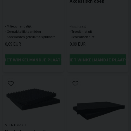
Akoestisch doek
- Milieuvriendelijk
- Is slijtvast
- Gemakkelijk te snijden
- Treedt niet uit
0,09 EUR
0,09 EUR
IN HET WINKELMANDJE PLAATSEN
IN HET WINKELMANDJE PLAATSE
SILENTDIRECT