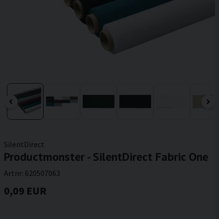
SilentDirect
Productmonster - SilentDirect Fabric One
Artnr:
620507063
0,09 EUR