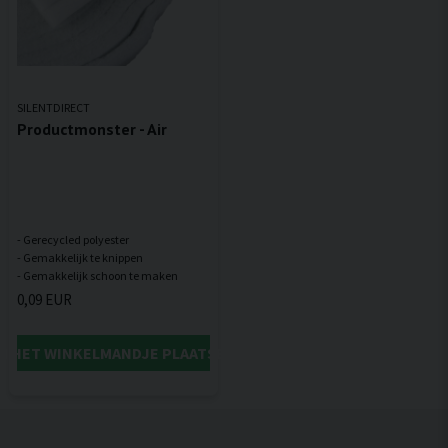
SILENTDIRECT
Productmonster - Air
- Gerecycled polyester
- Gemakkelijk te knippen
0,09 EUR
IN HET WINKELMANDJE PLAATSEN