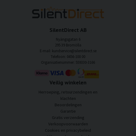
SilentDirect AB
Nyängsgatan 6
295 39 Bromölla
E-mail: kundservice@silentdirect.se
Telefoon: 0456-100 00
Organisatienummer: 559330-3166
Veilig winkelen
Herroeping, retourzendingen en
klachten
Beoordelingen
Garantie
Gratis verzending
Verkoopvoorwaarden
Cookies en privacybeleid