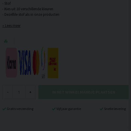
- Stof
- Kies uit 10 verschillende kleuren
Lees meer
IN HET WINKELMANDJE PLAATSEN
-
+
Gratis verzending
Vijf jaar garantie
Snelle levering