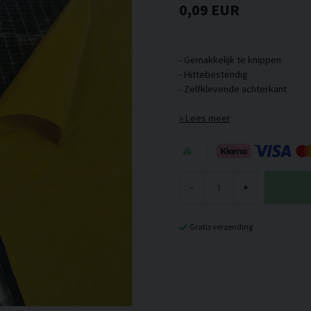
0,09 EUR
- Gemakkelijk te knippen
- Hittebestendig
Lees meer
-
+
Gratis verzending