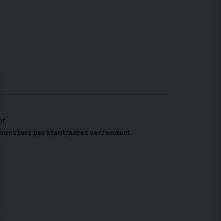
ot.
monsters per klant/adres verzonden!