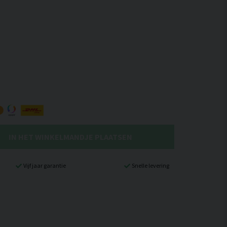
IN HET WINKELMANDJE PLAATSEN
Vijf jaar garantie
Snelle levering