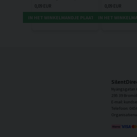
0,09 EUR
0,09 EUR
IN HET WINKELMANDJE PLAATSEN
IN HET WINKELM
SilentDire
Nyängsgatan 
295 39 Bromöl
E-mail: kunds
Telefoon: 045
Organisatien