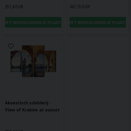
257,4 EUR
367,75 EUR
IN HET WINKELMANDJE PLAATSEN
IN HET WINKELMANDJE PLAATSE
Akoestisch schilderij -
View of Kraków at sunset