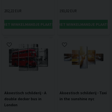
202,22 EUR
193,02 EUR
IN HET WINKELMANDJE PLAATSEN
IN HET WINKELMANDJE PLAATSE
Akoestisch schilderij - A
Akoestisch schilderij - Taxi
double decker bus in
in the sunshine nyc
London