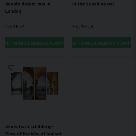
double decker bus in
in the sunshine nyc
London
257,4 EUR
367,75 EUR
IN HET WINKELMANDJE PLAATSEN
IN HET WINKELMANDJE PLAATSE
Akoestisch schilderij -
View of Kraków at sunset