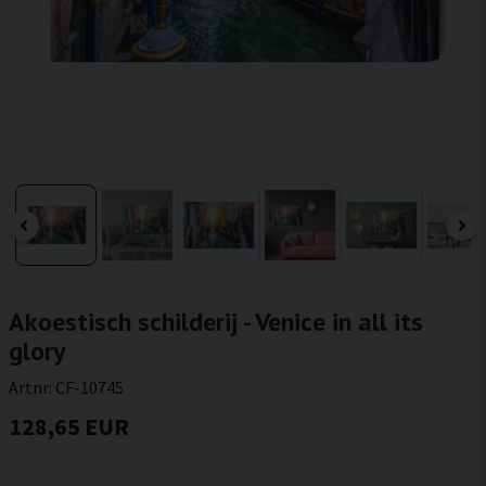
Akoestisch schilderij - Venice in all its
glory
Artnr:
CF-10745
128,65 EUR