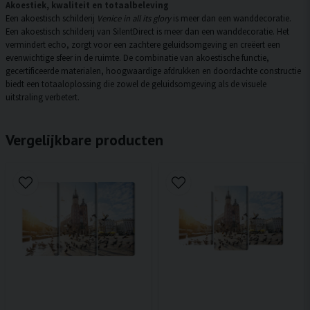
Akoestiek, kwaliteit en totaalbeleving
Een akoestisch schilderij
Venice in all its glory
is meer dan een wanddecoratie.
Een akoestisch schilderij van SilentDirect is meer dan een wanddecoratie. Het
vermindert echo, zorgt voor een zachtere geluidsomgeving en creëert een
evenwichtige sfeer in de ruimte. De combinatie van akoestische functie,
gecertificeerde materialen, hoogwaardige afdrukken en doordachte constructie
biedt een totaaloplossing die zowel de geluidsomgeving als de visuele
uitstraling verbetert.
Vergelijkbare producten