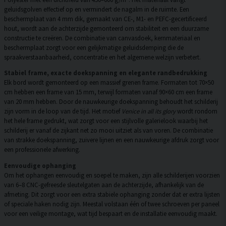
geluidsgolven effectief op en vermindert de nagalm in de ruimte. Een
beschermplaat van 4 mm dik, gemaakt van CE-, M1- en PEFC-gecertificeerd
hout, wordt aan de achterzijde gemonteerd om stabiliteit en een duurzame
constructie te creëren. De combinatie van canvasdoek, kernmateriaal en
beschermplaat zorgt voor een gelijkmatige geluidsdemping die de
spraakverstaanbaarheid, concentratie en het algemene welzijn verbetert.
Stabiel frame, exacte doekspanning en elegante randbedrukking
Elk bord wordt gemonteerd op een massief grenen frame. Formaten tot 70×50
cm hebben een frame van 15 mm, terwijl formaten vanaf 90×60 cm een frame
van 20 mm hebben. Door de nauwkeurige doekspanning behoudt het schilderij
zijn vorm in de loop van de tijd. Het motief
Venice in all its glory
wordt rondom
het hele frame gedrukt, wat zorgt voor een stijlvolle galerielook waarbij het
schilderij er vanaf de zijkant net zo mooi uitziet als van voren. De combinatie
van strakke doekspanning, zuivere lijnen en een nauwkeurige afdruk zorgt voor
een professionele afwerking.
Eenvoudige ophanging
Om het ophangen eenvoudig en soepel te maken, zijn alle schilderijen voorzien
van 6–8 CNC-gefreesde sleutelgaten aan de achterzijde, afhankelijk van de
afmeting. Dit zorgt voor een extra stabiele ophanging zonder dat er extra lijsten
of speciale haken nodig zijn. Meestal volstaan één of twee schroeven per paneel
voor een veilige montage, wat tijd bespaart en de installatie eenvoudig maakt.