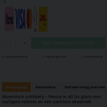
IN HET WINKELMANDJE PLAATSEN
-
+
Gratis verzending
Vijf jaar garantie
Snelle levering
Beschrijving
Kenmerken
Stel een vraag over een
Akoestisch schilderij – Venice in all its glory voor
rustigere ruimtes en een zachtere akoestiek