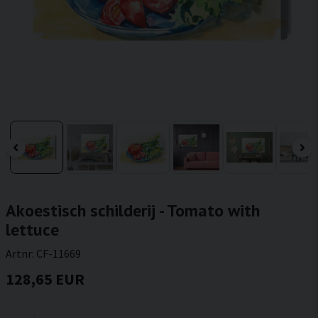
Akoestisch schilderij - Tomato with
lettuce
Artnr:
CF-11669
128,65 EUR