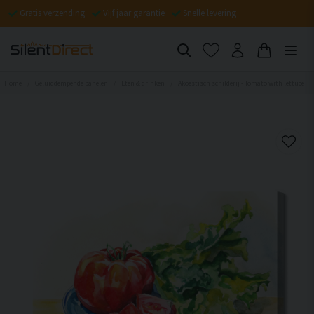
Gratis verzending
Vijf jaar garantie
Snelle levering
Home
Geluiddempende panelen
Eten & drinken
Akoestisch schilderij - Tomato with lettuce