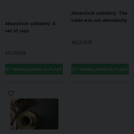
Akoestisch schilderij - The
table was set abundantly
Akoestisch schilderij - A
set of cups
202,22 EUR
275,79 EUR
IN HET WINKELMANDJE PLAATSEN
IN HET WINKELMANDJE PLAATSE