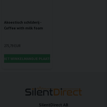
Akoestisch schilderij -
Coffee with milk foam
275,79 EUR
IN HET WINKELMANDJE PLAATSEN
SilentDirect AB