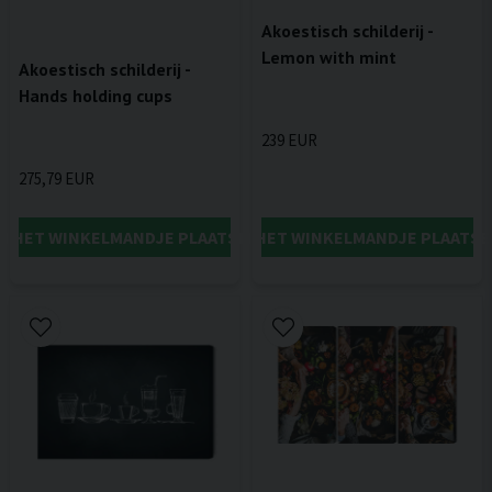
Akoestisch schilderij -
Lemon with mint
Akoestisch schilderij -
Hands holding cups
239 EUR
275,79 EUR
IN HET WINKELMANDJE PLAATSEN
IN HET WINKELMANDJE PLAATSE