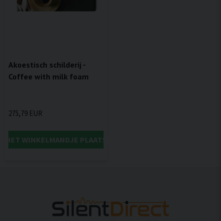
Akoestisch schilderij -
Coffee with milk foam
275,79 EUR
IN HET WINKELMANDJE PLAATSEN