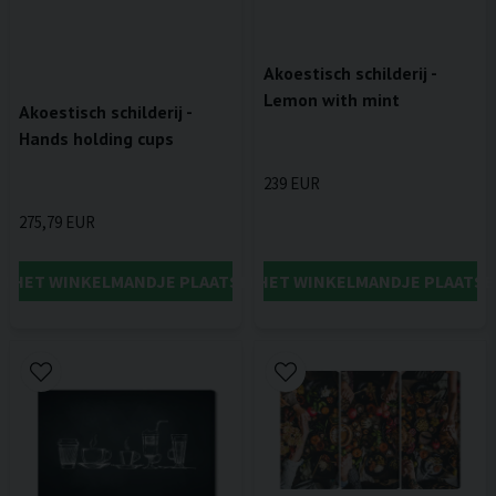
Akoestisch schilderij -
Lemon with mint
Akoestisch schilderij -
Hands holding cups
239 EUR
275,79 EUR
IN HET WINKELMANDJE PLAATSEN
IN HET WINKELMANDJE PLAATSE