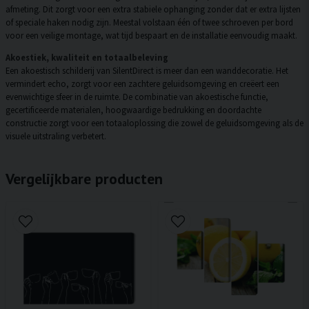
afmeting. Dit zorgt voor een extra stabiele ophanging zonder dat er extra lijsten
of speciale haken nodig zijn. Meestal volstaan één of twee schroeven per bord
voor een veilige montage, wat tijd bespaart en de installatie eenvoudig maakt.
Akoestiek, kwaliteit en totaalbeleving
Een akoestisch schilderij van SilentDirect is meer dan een wanddecoratie. Het
vermindert echo, zorgt voor een zachtere geluidsomgeving en creëert een
evenwichtige sfeer in de ruimte. De combinatie van akoestische functie,
gecertificeerde materialen, hoogwaardige bedrukking en doordachte
constructie zorgt voor een totaaloplossing die zowel de geluidsomgeving als de
visuele uitstraling verbetert.
Vergelijkbare producten