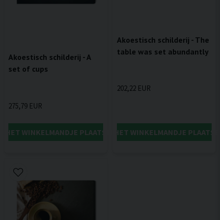
Akoestisch schilderij - The
table was set abundantly
Akoestisch schilderij - A
set of cups
202,22 EUR
275,79 EUR
IN HET WINKELMANDJE PLAATSEN
IN HET WINKELMANDJE PLAATSE