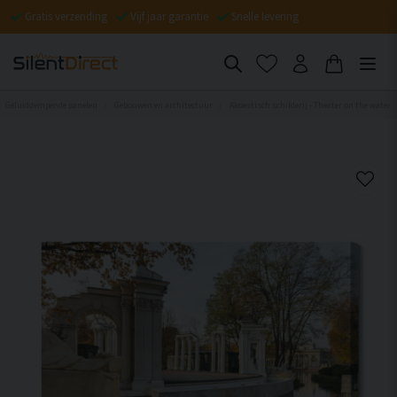
Gratis verzending
Vijf jaar garantie
Snelle levering
Geluiddempende panelen
Gebouwen en architectuur
Akoestisch schilderij - Theater on the water