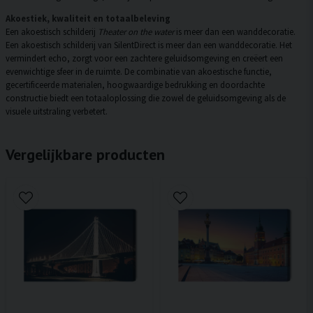
Akoestiek, kwaliteit en totaalbeleving
Een akoestisch schilderij
Theater on the water
is meer dan een wanddecoratie.
Een akoestisch schilderij van SilentDirect is meer dan een wanddecoratie. Het
vermindert echo, zorgt voor een zachtere geluidsomgeving en creëert een
evenwichtige sfeer in de ruimte. De combinatie van akoestische functie,
gecertificeerde materialen, hoogwaardige bedrukking en doordachte
constructie biedt een totaaloplossing die zowel de geluidsomgeving als de
visuele uitstraling verbetert.
Vergelijkbare producten