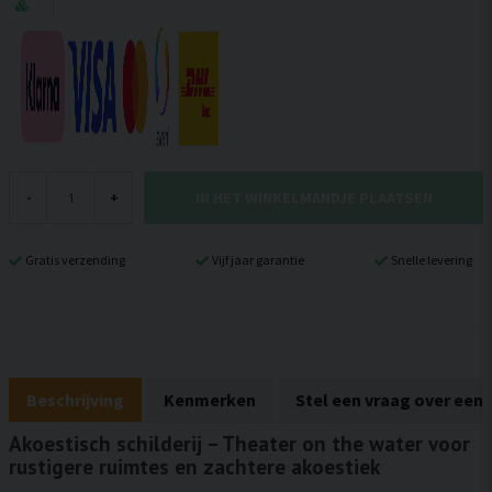
IN HET WINKELMANDJE PLAATSEN
-
+
Gratis verzending
Vijf jaar garantie
Snelle levering
Beschrijving
Kenmerken
Stel een vraag over een
Akoestisch schilderij – Theater on the water voor
rustigere ruimtes en zachtere akoestiek