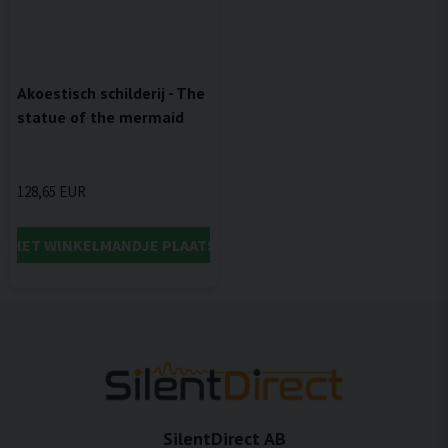
Akoestisch schilderij - The
statue of the mermaid
128,65 EUR
IN HET WINKELMANDJE PLAATSEN
SilentDirect AB