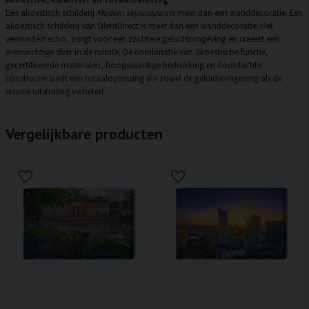
Een akoestisch schilderij
Modern skyscrapers
is meer dan een wanddecoratie. Een
akoestisch schilderij van SilentDirect is meer dan een wanddecoratie. Het
vermindert echo, zorgt voor een zachtere geluidsomgeving en creëert een
evenwichtige sfeer in de ruimte. De combinatie van akoestische functie,
gecertificeerde materialen, hoogwaardige bedrukking en doordachte
constructie biedt een totaaloplossing die zowel de geluidsomgeving als de
visuele uitstraling verbetert.
Vergelijkbare producten