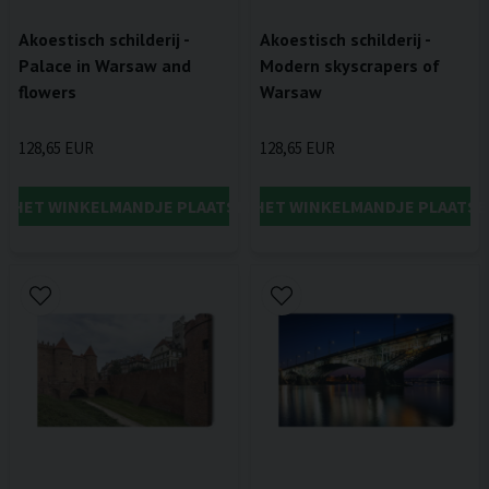
Akoestisch schilderij -
Akoestisch schilderij -
Palace in Warsaw and
Modern skyscrapers of
flowers
Warsaw
128,65 EUR
128,65 EUR
IN HET WINKELMANDJE PLAATSEN
IN HET WINKELMANDJE PLAATSE