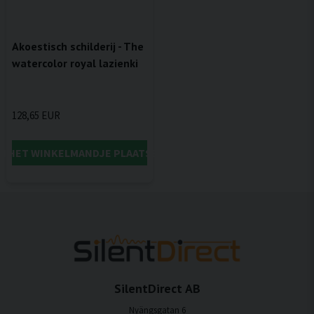
Akoestisch schilderij - The
watercolor royal lazienki
128,65 EUR
IN HET WINKELMANDJE PLAATSEN
SilentDirect AB
Nyängsgatan 6