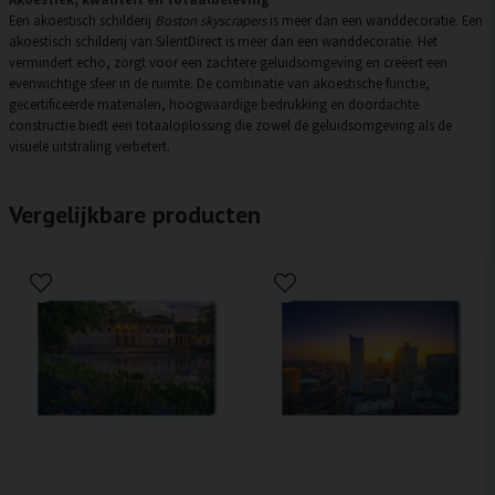
Een akoestisch schilderij
Boston skyscrapers
is meer dan een wanddecoratie. Een
akoestisch schilderij van SilentDirect is meer dan een wanddecoratie. Het
vermindert echo, zorgt voor een zachtere geluidsomgeving en creëert een
evenwichtige sfeer in de ruimte. De combinatie van akoestische functie,
gecertificeerde materialen, hoogwaardige bedrukking en doordachte
constructie biedt een totaaloplossing die zowel de geluidsomgeving als de
visuele uitstraling verbetert.
Vergelijkbare producten