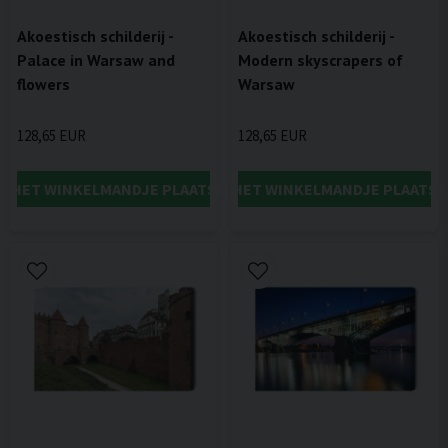
Akoestisch schilderij -
Akoestisch schilderij -
Palace in Warsaw and
Modern skyscrapers of
flowers
Warsaw
128,65 EUR
128,65 EUR
IN HET WINKELMANDJE PLAATSEN
IN HET WINKELMANDJE PLAATSE