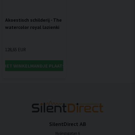
Akoestisch schilderij - The
watercolor royal lazienki
128,65 EUR
IN HET WINKELMANDJE PLAATSEN
SilentDirect AB
Nyängsgatan 6