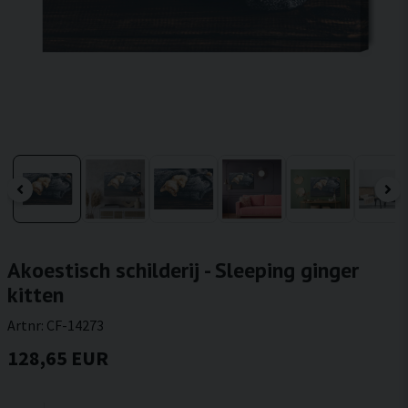
Akoestisch schilderij - Sleeping ginger
kitten
Artnr:
CF-14273
128,65 EUR