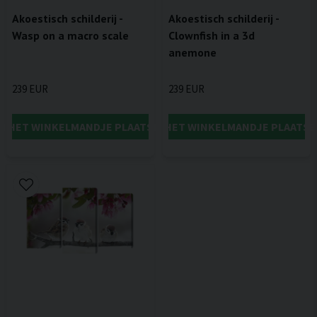
Akoestisch schilderij -
Akoestisch schilderij -
Wasp on a macro scale
Clownfish in a 3d
anemone
239 EUR
239 EUR
IN HET WINKELMANDJE PLAATSEN
IN HET WINKELMANDJE PLAATSE