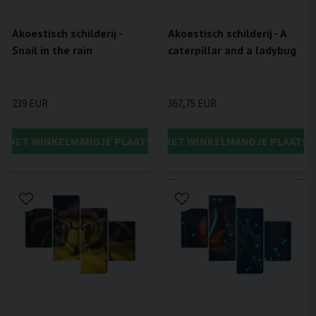
Akoestisch schilderij -
Akoestisch schilderij - A
Snail in the rain
caterpillar and a ladybug
239 EUR
367,75 EUR
IN HET WINKELMANDJE PLAATSEN
IN HET WINKELMANDJE PLAATSE