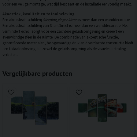
voor een veilige montage, wat tijd bespaart en de installatie eenvoudig maakt.
Akoestiek, kwaliteit en totaalbeleving
Een akoestisch schilderij
Sleeping ginger kitten
is meer dan een wanddecoratie.
Een akoestisch schilderij van SilentDirect is meer dan een wanddecoratie. Het
vermindert echo, zorgt voor een zachtere geluidsomgeving en creëert een
evenwichtige sfeer in de ruimte. De combinatie van akoestische functie,
gecertificeerde materialen, hoogwaardige druk en doordachte constructie biedt
een totaaloplossing die zowel de geluidsomgeving als de visuele uitstraling
verbetert.
Vergelijkbare producten