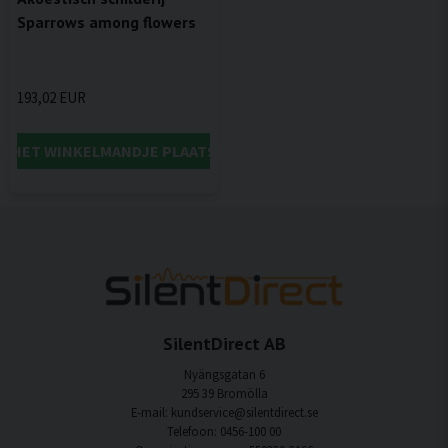
Sparrows among flowers
193,02 EUR
IN HET WINKELMANDJE PLAATSEN
SilentDirect AB
Nyängsgatan 6
295 39 Bromölla
E-mail: kundservice@silentdirect.se
Telefoon: 0456-100 00