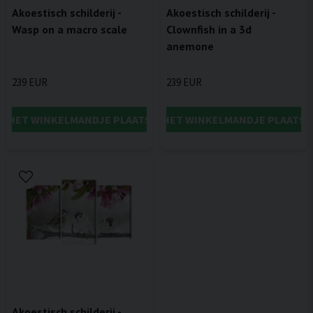
Akoestisch schilderij -
Akoestisch schilderij -
Wasp on a macro scale
Clownfish in a 3d
anemone
239 EUR
239 EUR
IN HET WINKELMANDJE PLAATSEN
IN HET WINKELMANDJE PLAATSE
Akoestisch schilderij -