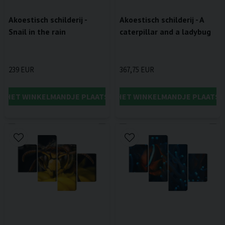
Akoestisch schilderij -
Akoestisch schilderij - A
Snail in the rain
caterpillar and a ladybug
239 EUR
367,75 EUR
IN HET WINKELMANDJE PLAATSEN
IN HET WINKELMANDJE PLAATSE