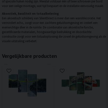
of speciale haken nodig zijn. Meestal volstaan één of twee schroeven per bord
voor een veilige montage, wat tijd bespaart en de installatie eenvoudig maakt.
Akoestiek, kwaliteit en totaalbeleving
Een akoestisch schilderij van SilentDirect is meer dan een wanddecoratie. Het
vermindert echo, zorgt voor een zachtere geluidsomgeving en creëert een
evenwichtige sfeer in de ruimte. De combinatie van akoestische functie,
gecertificeerde materialen, hoogwaardige bedrukking en doordachte
constructie zorgt voor een totaaloplossing die zowel de geluidsomgeving als de
visuele uitstraling verbetert.
Vergelijkbare producten