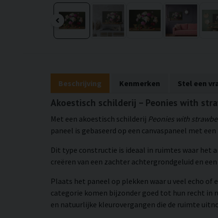
Beschrijving
Kenmerken
Stel een vr
Akoestisch schilderij – Peonies with str
Met een akoestisch schilderij
Peonies with strawbe
paneel is gebaseerd op een canvaspaneel met een h
Dit type constructie is ideaal in ruimtes waar het
creëren van een zachter achtergrondgeluid en e
Plaats het paneel op plekken waar u veel echo of e
categorie komen bijzonder goed tot hun recht in 
en natuurlijke kleurovergangen die de ruimte uit