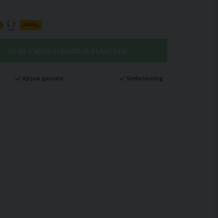
IN HET WINKELMANDJE PLAATSEN
Vijf jaar garantie
Snelle levering