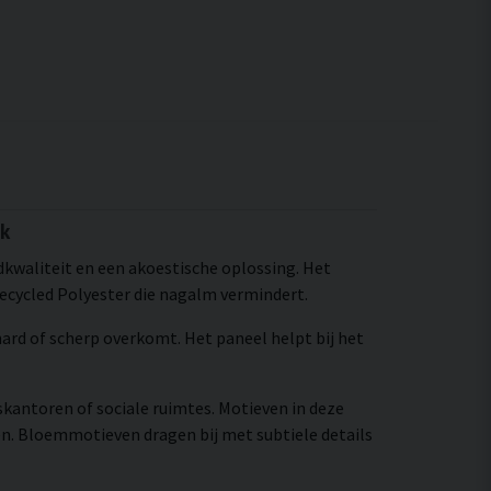
ek
dkwaliteit en een akoestische oplossing. Het
recycled Polyester die nagalm vermindert.
 hard of scherp overkomt. Het paneel helpt bij het
skantoren of sociale ruimtes. Motieven in deze
n. Bloemmotieven dragen bij met subtiele details