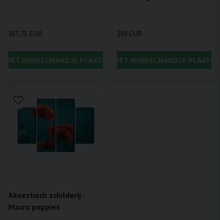
367,75 EUR
239 EUR
IN HET WINKELMANDJE PLAATSEN
IN HET WINKELMANDJE PLAATSE
Akoestisch schilderij -
Macro poppies