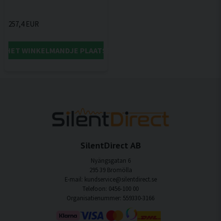
257,4 EUR
IN HET WINKELMANDJE PLAATSEN
SilentDirect AB
Nyängsgatan 6
295 39 Bromölla
E-mail: kundservice@silentdirect.se
Telefoon: 0456-100 00
Organisatienummer: 559330-3166