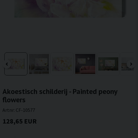
Akoestisch schilderij - Painted peony
flowers
Artnr:
CF-10577
128,65 EUR