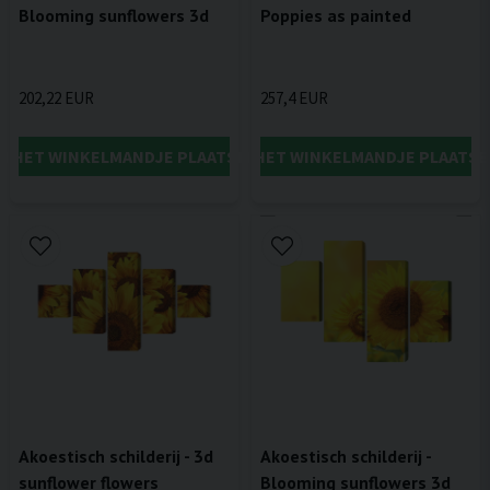
Blooming sunflowers 3d
Poppies as painted
202,22 EUR
257,4 EUR
IN HET WINKELMANDJE PLAATSEN
IN HET WINKELMANDJE PLAATSE
Akoestisch schilderij - 3d
Akoestisch schilderij -
sunflower flowers
Blooming sunflowers 3d