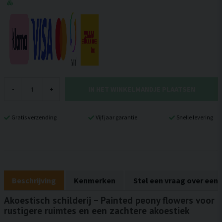
IN HET WINKELMANDJE PLAATSEN
-
+
Gratis verzending
Vijf jaar garantie
Snelle levering
Beschrijving
Kenmerken
Stel een vraag over een
Akoestisch schilderij – Painted peony flowers voor
rustigere ruimtes en een zachtere akoestiek