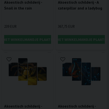
Akoestisch schilderij -
Akoestisch schilderij - A
Snail in the rain
caterpillar and a ladybug
239 EUR
367,75 EUR
IN HET WINKELMANDJE PLAATSEN
IN HET WINKELMANDJE PLAATSE
Akoestisch schilderij -
Akoestisch schilderij -