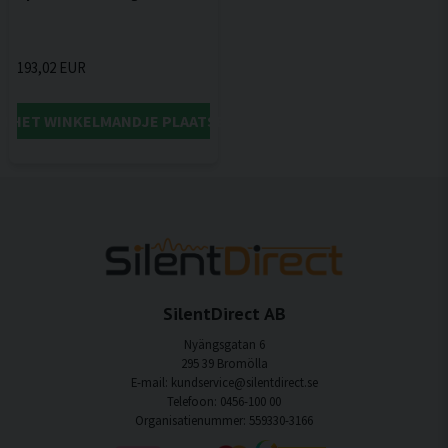
193,02 EUR
IN HET WINKELMANDJE PLAATSEN
SilentDirect AB
Nyängsgatan 6
295 39 Bromölla
E-mail: kundservice@silentdirect.se
Telefoon: 0456-100 00
Organisatienummer: 559330-3166