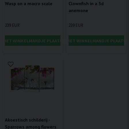
Wasp on a macro scale
Clownfish in a 3d
anemone
239 EUR
239 EUR
IN HET WINKELMANDJE PLAATSEN
IN HET WINKELMANDJE PLAATSE
Akoestisch schilderij -
Sparrows among flowers