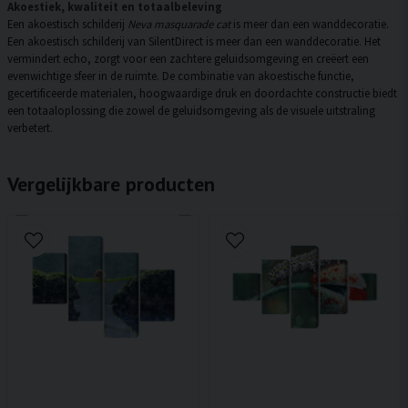
Akoestiek, kwaliteit en totaalbeleving
Een akoestisch schilderij
Neva masquarade cat
is meer dan een wanddecoratie.
Een akoestisch schilderij van SilentDirect is meer dan een wanddecoratie. Het
vermindert echo, zorgt voor een zachtere geluidsomgeving en creëert een
evenwichtige sfeer in de ruimte. De combinatie van akoestische functie,
gecertificeerde materialen, hoogwaardige druk en doordachte constructie biedt
een totaaloplossing die zowel de geluidsomgeving als de visuele uitstraling
verbetert.
Vergelijkbare producten