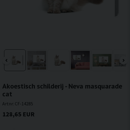
Akoestisch schilderij - Neva masquarade
cat
Artnr:
CF-14285
128,65 EUR