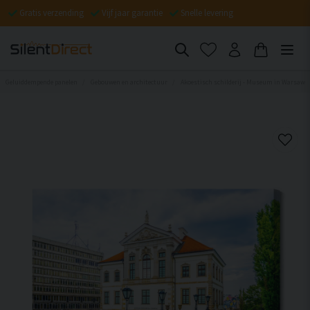
Gratis verzending
Vijf jaar garantie
Snelle levering
Geluiddempende panelen
Gebouwen en architectuur
Akoestisch schilderij - Museum in Warsaw