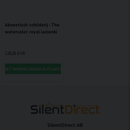
Akoestisch schilderij - The
watercolor royal lazienki
128,65 EUR
IN HET WINKELMANDJE PLAATSEN
SilentDirect AB