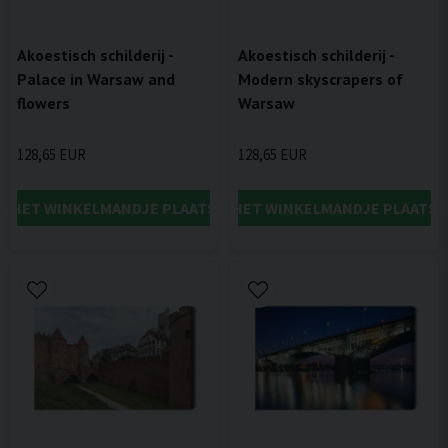
Akoestisch schilderij -
Akoestisch schilderij -
Palace in Warsaw and
Modern skyscrapers of
flowers
Warsaw
128,65 EUR
128,65 EUR
IN HET WINKELMANDJE PLAATSEN
IN HET WINKELMANDJE PLAATSE