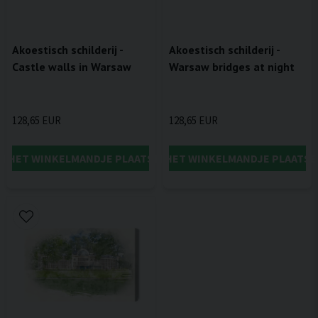
Akoestisch schilderij -
Akoestisch schilderij -
Castle walls in Warsaw
Warsaw bridges at night
128,65 EUR
128,65 EUR
IN HET WINKELMANDJE PLAATSEN
IN HET WINKELMANDJE PLAATSE