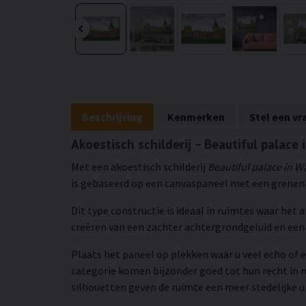
Beschrijving
Kenmerken
Stel een vr
Akoestisch schilderij – Beautiful palace
Met een akoestisch schilderij
Beautiful palace in 
is gebaseerd op een canvaspaneel met een grenenho
Dit type constructie is ideaal in ruimtes waar het
creëren van een zachter achtergrondgeluid en e
Plaats het paneel op plekken waar u veel echo of e
categorie komen bijzonder goed tot hun recht in 
silhouetten geven de ruimte een meer stedelijke ui