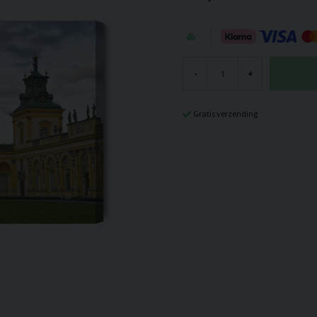
-
+
Gratis verzending