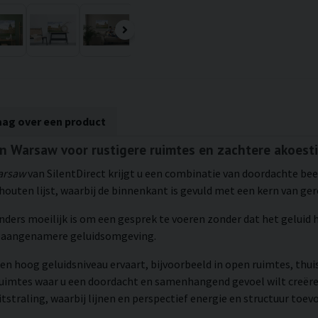
aag over een product
 in Warsaw voor rustigere ruimtes en zachtere akoest
Warsaw
van SilentDirect krijgt u een combinatie van doordachte bee
uten lijst, waarbij de binnenkant is gevuld met een kern van ger
 anders moeilijk is om een gesprek te voeren zonder dat het geluid
en aangenamere geluidsomgeving.
en hoog geluidsniveau ervaart, bijvoorbeeld in open ruimtes, thui
ruimtes waar u een doordacht en samenhangend gevoel wilt creëre
tstraling, waarbij lijnen en perspectief energie en structuur toev