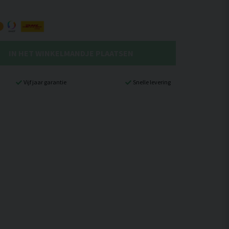
IN HET WINKELMANDJE PLAATSEN
Vijf jaar garantie
Snelle levering