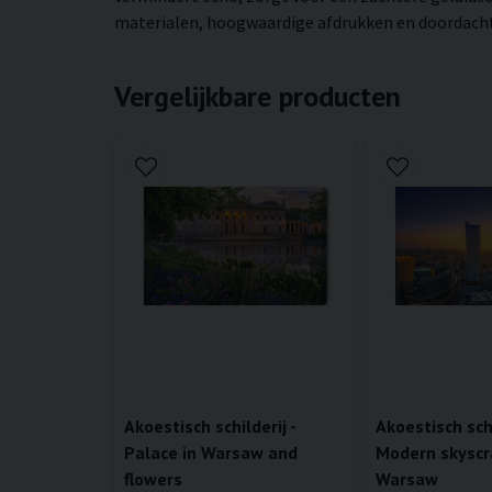
materialen, hoogwaardige afdrukken en doordachte 
Vergelijkbare producten
Akoestisch schilderij -
Akoestisch schi
Palace in Warsaw and
Modern skyscr
flowers
Warsaw