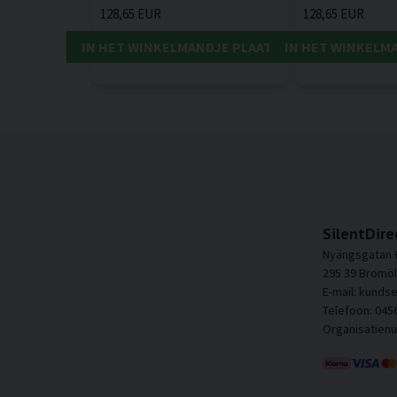
128,65 EUR
128,65 EUR
IN HET WINKELMANDJE PLAATSEN
IN HET WINKELM
SilentDire
Nyängsgatan 
295 39 Bromöl
E-mail: kunds
Telefoon: 045
Organisatien