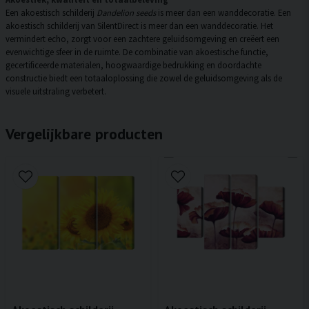
Een akoestisch schilderij
Dandelion seeds
is meer dan een wanddecoratie. Een
akoestisch schilderij van SilentDirect is meer dan een wanddecoratie. Het
vermindert echo, zorgt voor een zachtere geluidsomgeving en creëert een
evenwichtige sfeer in de ruimte. De combinatie van akoestische functie,
gecertificeerde materialen, hoogwaardige bedrukking en doordachte
constructie biedt een totaaloplossing die zowel de geluidsomgeving als de
visuele uitstraling verbetert.
Vergelijkbare producten