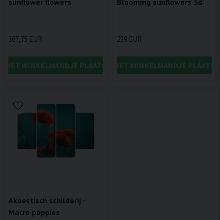
sunflower flowers
Blooming sunflowers 3d
367,75 EUR
239 EUR
IN HET WINKELMANDJE PLAATSEN
IN HET WINKELMANDJE PLAATSE
Akoestisch schilderij -
Macro poppies