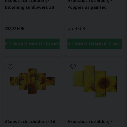
Akoestisch schilderij -
Akoestisch schilderij -
Blooming sunflowers 3d
Poppies as painted
202,22 EUR
257,4 EUR
IN HET WINKELMANDJE PLAATSEN
IN HET WINKELMANDJE PLAATSE
Akoestisch schilderij - 3d
Akoestisch schilderij -