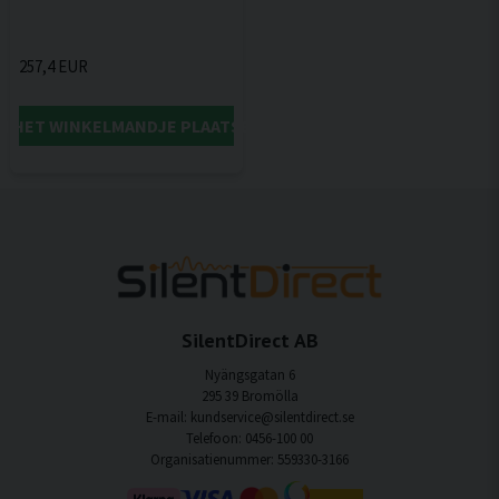
257,4 EUR
IN HET WINKELMANDJE PLAATSEN
SilentDirect AB
Nyängsgatan 6
295 39 Bromölla
E-mail: kundservice@silentdirect.se
Telefoon: 0456-100 00
Organisatienummer: 559330-3166