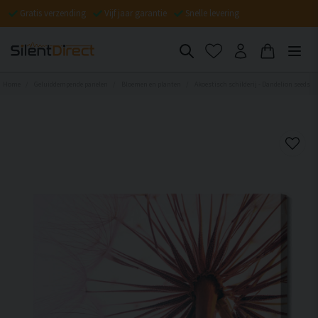
Gratis verzending
Vijf jaar garantie
Snelle levering
Home
Geluiddempende panelen
Bloemen en planten
Akoestisch schilderij - Dandelion seeds