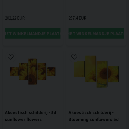
202,22 EUR
257,4 EUR
IN HET WINKELMANDJE PLAATSEN
IN HET WINKELMANDJE PLAATSE
Akoestisch schilderij - 3d
Akoestisch schilderij -
sunflower flowers
Blooming sunflowers 3d