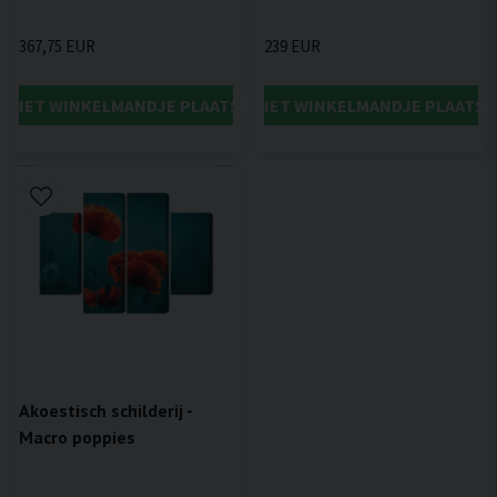
367,75 EUR
239 EUR
IN HET WINKELMANDJE PLAATSEN
IN HET WINKELMANDJE PLAATSE
Akoestisch schilderij -
Macro poppies