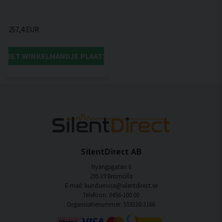
257,4 EUR
IN HET WINKELMANDJE PLAATSEN
SilentDirect AB
Nyängsgatan 6
295 39 Bromölla
E-mail: kundservice@silentdirect.se
Telefoon: 0456-100 00
Organisatienummer: 559330-3166