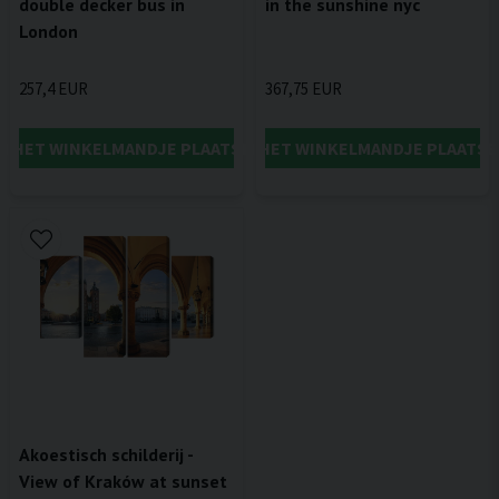
double decker bus in
in the sunshine nyc
London
257,4 EUR
367,75 EUR
IN HET WINKELMANDJE PLAATSEN
IN HET WINKELMANDJE PLAATSE
Akoestisch schilderij -
View of Kraków at sunset