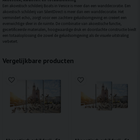
Een akoestisch schilderij Boats in Venice is meer dan een wanddecoratie. Een
akoestisch schilderij van SilentDirect is meer dan een wanddecoratie. Het
vermindert echo, zorgt voor een zachtere geluidsomgeving en creëert een
evenwichtige sfeer in de ruimte. De combinatie van akoestische functie,
gecertificeerde materialen, hoogwaardige druk en doordachte constructie biedt
een totaaloplossing die zowel de geluidsomgeving als de visuele uitstraling
verbetert.
Vergelijkbare producten