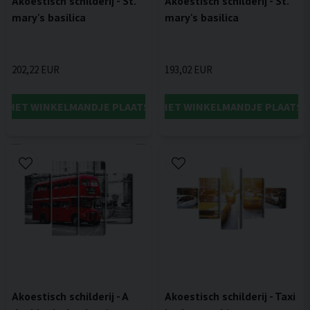
Akoestisch schilderij - St.
Akoestisch schilderij - St.
mary's basilica
mary's basilica
202,22 EUR
193,02 EUR
IN HET WINKELMANDJE PLAATSEN
IN HET WINKELMANDJE PLAATSE
Akoestisch schilderij - A
Akoestisch schilderij - Taxi