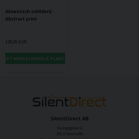
Akoestisch schilderij -
Abstract print
128,65 EUR
IN HET WINKELMANDJE PLAATSEN
SilentDirect AB
Nyängsgatan 6
295 39 Bromölla