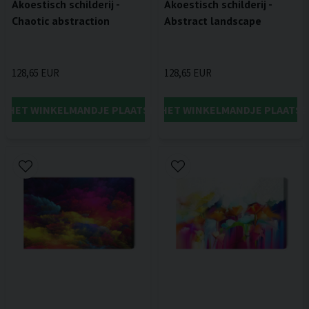
Akoestisch schilderij -
Akoestisch schilderij -
Chaotic abstraction
Abstract landscape
128,65 EUR
128,65 EUR
IN HET WINKELMANDJE PLAATSEN
IN HET WINKELMANDJE PLAATSE