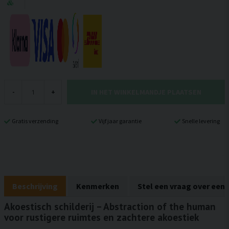
IN HET WINKELMANDJE PLAATSEN
-
+
Gratis verzending
Vijf jaar garantie
Snelle levering
Beschrijving
Kenmerken
Stel een vraag over een
Akoestisch schilderij – Abstraction of the human
voor rustigere ruimtes en zachtere akoestiek