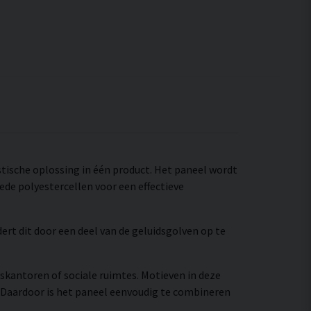
estische oplossing in één product. Het paneel wordt
de polyestercellen voor een effectieve
rt dit door een deel van de geluidsgolven op te
iskantoren of sociale ruimtes. Motieven in deze
 Daardoor is het paneel eenvoudig te combineren