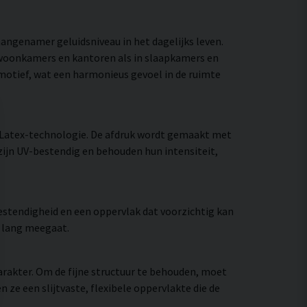
aangenamer geluidsniveau in het dagelijks leven.
n woonkamers en kantoren als in slaapkamers en
 motief, wat een harmonieus gevoel in de ruimte
 Latex-technologie. De afdruk wordt gemaakt met
zijn UV-bestendig en behouden hun intensiteit,
stendigheid en een oppervlak dat voorzichtig kan
e lang meegaat.
rakter. Om de fijne structuur te behouden, moet
e een slijtvaste, flexibele oppervlakte die de