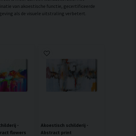
natie van akoestische functie, gecertificeerde
ing als de visuele uitstraling verbetert.
ilderij -
Akoestisch schilderij -
ract flowers
Abstract print