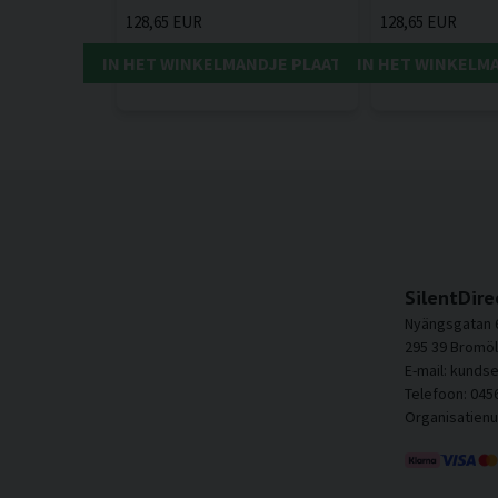
128,65 EUR
128,65 EUR
IN HET WINKELMANDJE PLAATSEN
IN HET WINKELM
SilentDire
Nyängsgatan 
295 39 Bromöl
E-mail: kunds
Telefoon: 045
Organisatien