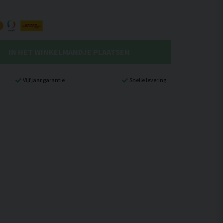
IN HET WINKELMANDJE PLAATSEN
Vijf jaar garantie
Snelle levering