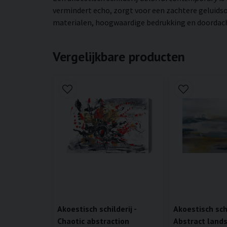
vermindert echo, zorgt voor een zachtere geluidso
materialen, hoogwaardige bedrukking en doordachte
Vergelijkbare producten
Akoestisch schilderij -
Akoestisch schi
Chaotic abstraction
Abstract land