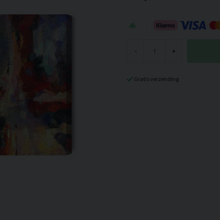
-
+
Gratis verzending