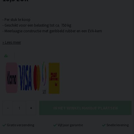
- Per stuk te koop
- Geschikt voor een belasting tot ca. 750 kg
Lees meer
IN HET WINKELMANDJE PLAATSEN
-
+
Gratis verzending
Vijf jaar garantie
Snelle levering