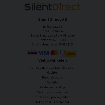
SilentDirect AB
Nyängsgatan 6
295 39 Bromölla
E-mail: kundservice@silentdirect.se
Telefoon: 0456-100 00
Organisatienummer: 559330-3166
Veilig winkelen
Herroeping, retourzendingen en
klachten
Beoordelingen
Garantie
Gratis verzending
Verkoopvoorwaarden
Cookies en privacybeleid
Milieu en duurzaamheid