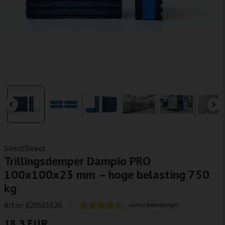
SilentDirect
Trillingsdemper Dampio PRO
100x100x23 mm – hoge belasting 750
kg
Artnr:
620501020
:aantal beoordelingen
18,3 EUR