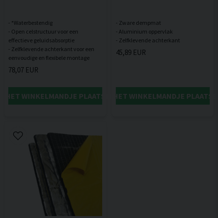
- *Waterbestendig
- Zware dempmat
- Open celstructuur voor een
- Aluminium oppervlak
effectieve geluidsabsorptie
- Zelfklevende achterkant voor een
45,89 EUR
78,07 EUR
IN HET WINKELMANDJE PLAATSEN
IN HET WINKELMANDJE PLAATSE