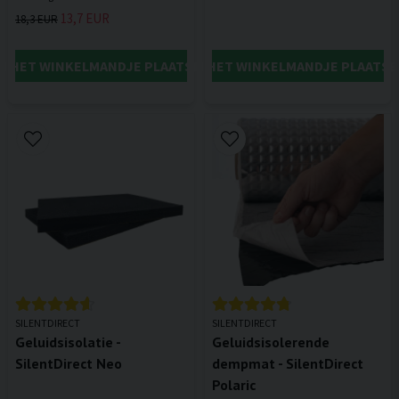
13,7 EUR
18,3 EUR
IN HET WINKELMANDJE PLAATSEN
IN HET WINKELMANDJE PLAATSE
SILENTDIRECT
SILENTDIRECT
Geluidsisolatie -
Geluidsisolerende
SilentDirect Neo
dempmat - SilentDirect
Polaric