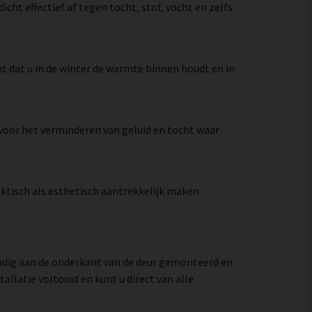
icht effectief af tegen tocht, stof, vocht en zelfs
t dat u in de winter de warmte binnen houdt en in
voor het verminderen van geluid en tocht waar
raktisch als esthetisch aantrekkelijk maken.
oudig aan de onderkant van de deur gemonteerd en
allatie voltooid en kunt u direct van alle