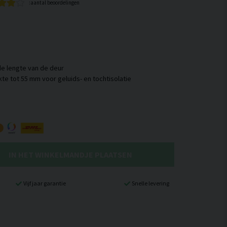
:aantal beoordelingen
de lengte van de deur
IN HET WINKELMANDJE PLAATSEN
Vijf jaar garantie
Snelle levering