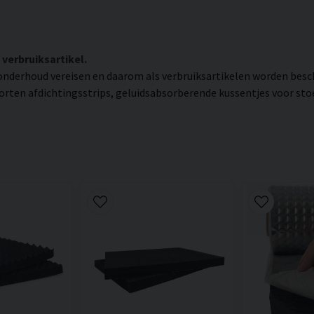
 verbruiksartikel.
onderhoud vereisen en daarom als verbruiksartikelen worden besc
soorten afdichtingsstrips, geluidsabsorberende kussentjes voor sto