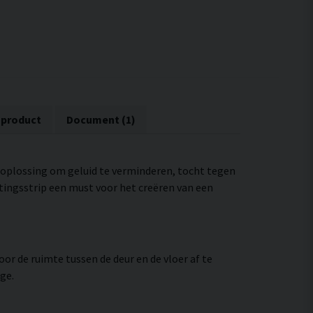
 product
Document (1)
e oplossing om geluid te verminderen, tocht tegen
tingsstrip een must voor het creëren van een
or de ruimte tussen de deur en de vloer af te
ge.