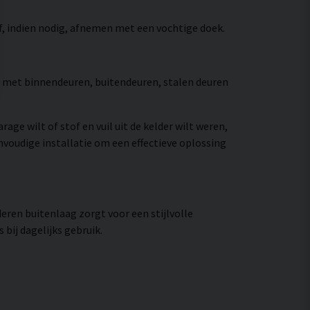
f, indien nodig, afnemen met een vochtige doek.
bel met binnendeuren, buitendeuren, stalen deuren
ge wilt of stof en vuil uit de kelder wilt weren,
voudige installatie om een effectieve oplossing
eren buitenlaag zorgt voor een stijlvolle
bij dagelijks gebruik.