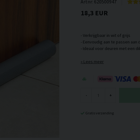
Artnr:
620500947
18,3 EUR
- Verkrijgbaar in wit of grijs
- Eenvoudig aan te passen aan 
Lees meer
-
+
Gratis verzending