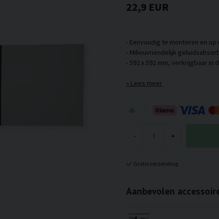
22,9 EUR
- Eenvoudig te monteren en op 
- Milieuvriendelijk geluidsabso
Lees meer
-
+
Gratis verzending
Aanbevolen accessoir