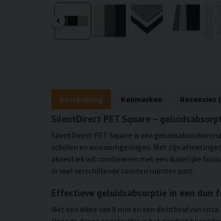
Beschrijving
Kenmerken
Recensies (
SilentDirect PET Square – geluidsabsorpt
SilentDirect PET Square is een geluidsabsorberend 
scholen en woonomgevingen. Met zijn afmetingen 
akoestiek wil combineren met een duidelijke focus 
in veel verschillende soorten ruimtes past.
Effectieve geluidsabsorptie in een dun 
Met een dikte van 9 mm en een dichtheid van circa
Door de dunne constructie is het product bijzonder