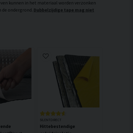
even kunnen in het materiaal worden verzonken
an de ondergrond.
Dubbelzijdige tape mag niet
SILENTDIRECT
rende
Hittebestendige