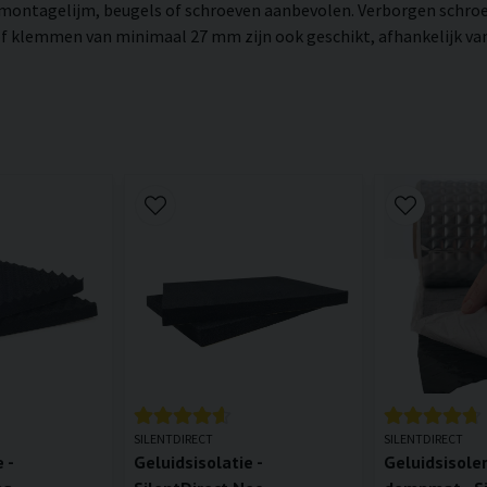
montagelijm, beugels of schroeven aanbevolen. Verborgen schro
 of klemmen van minimaal 27 mm zijn ook geschikt, afhankelijk v
SILENTDIRECT
SILENTDIRECT
 -
Geluidsisolatie -
Geluidsisole