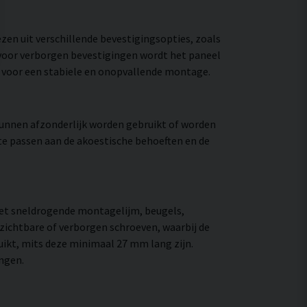
zen uit verschillende bevestigingsopties, zoals
voor verborgen bevestigingen wordt het paneel
t voor een stabiele en onopvallende montage.
unnen afzonderlijk worden gebruikt of worden
e passen aan de akoestische behoeften en de
et sneldrogende montagelijm, beugels,
zichtbare of verborgen schroeven, waarbij de
uikt, mits deze minimaal 27 mm lang zijn.
ngen.