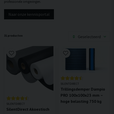
professionele omgevingen.
Naar onze kennisportal
31 producten
Geselecteerd
SILENTDIRECT
Trillingsdemper Dampio
PRO 100x100x23 mm –
hoge belasting 750 kg
SILENTDIRECT
SilentDirect Akoestisch