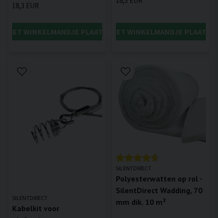
18,3 EUR
18,3 EUR
IN HET WINKELMANDJE PLAATSEN
IN HET WINKELMANDJE PLAATSE
SILENTDIRECT
Polyesterwatten op rol -
SilentDirect Wadding, 70
SILENTDIRECT
mm dik. 10 m²
Kabelkit voor