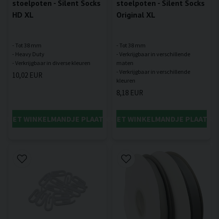
stoelpoten - Silent Socks
stoelpoten - Silent Socks
HD XL
Original XL
- Tot 38 mm
- Tot 38 mm
- Heavy Duty
- Verkrijgbaar in verschillende
maten
- Verkrijgbaar in verschillende
10,02 EUR
8,18 EUR
IN HET WINKELMANDJE PLAATSEN
IN HET WINKELMANDJE PLAATSE