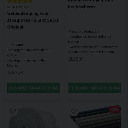
beeldscherm
SILENT SOCKS
Geluiddemping voor
stoelpoten - Silent Socks
Original
- Per stuk verkrijgbaar
- Verkrijgbaar in verschillende
kleuren
- Tot 27 mm
- Geschikt voor bureaubladen met
- Verkrijgbaar in verschillende
maten
18,3 EUR
- Verkrijgbaar in verschillende
7,63 EUR
IN HET WINKELMANDJE PLAATSEN
IN HET WINKELMANDJE PLAATSE
-25%