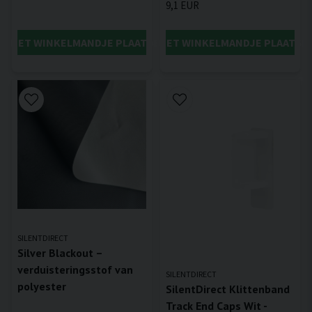
9,1 EUR
IN HET WINKELMANDJE PLAATSEN
IN HET WINKELMANDJE PLAATSE
SILENTDIRECT
Silver Blackout –
verduisteringsstof van
SILENTDIRECT
polyester
SilentDirect Klittenband
Track End Caps Wit -