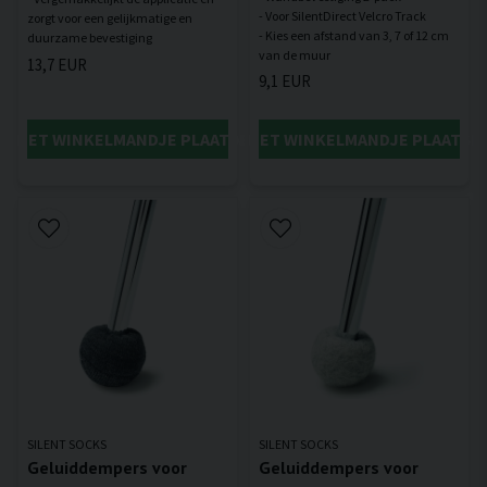
- Voor SilentDirect Velcro Track
zorgt voor een gelijkmatige en
- Kies een afstand van 3, 7 of 12 cm
13,7 EUR
9,1 EUR
IN HET WINKELMANDJE PLAATSEN
IN HET WINKELMANDJE PLAATSE
SILENT SOCKS
SILENT SOCKS
Geluiddempers voor
Geluiddempers voor