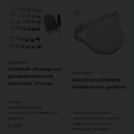
SILENTDIRECT
Tafelhaak - Montage van
SILENTDIRECT
geluidsabsorberende
SilentDirect plooiband –
materialen, 10 stuks
multiband voor gordijnen
- 10-pack
- Eenvoudige montage
- Schroeven en schroevendraaier
- 70 mm breed multiband
- Bevestig direct aan het gordijn
- Zorgt voor een stabiele en
9,1 EUR