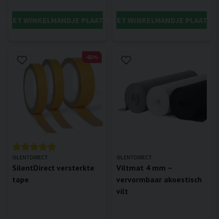
IN HET WINKELMANDJE PLAATSEN
IN HET WINKELMANDJE PLAATSE
-65%
SILENTDIRECT
SILENTDIRECT
SilentDirect versterkte
Viltmat 4 mm –
tape
vervormbaar akoestisch
vilt