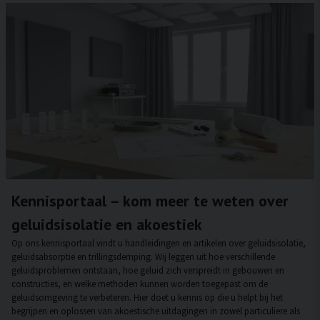
Kennisportaal – kom meer te weten over
geluidsisolatie en akoestiek
Op ons kennisportaal vindt u handleidingen en artikelen over geluidsisolatie,
geluidsabsorptie en trillingsdemping. Wij leggen uit hoe verschillende
geluidsproblemen ontstaan, hoe geluid zich verspreidt in gebouwen en
constructies, en welke methoden kunnen worden toegepast om de
geluidsomgeving te verbeteren. Hier doet u kennis op die u helpt bij het
begrijpen en oplossen van akoestische uitdagingen in zowel particuliere als