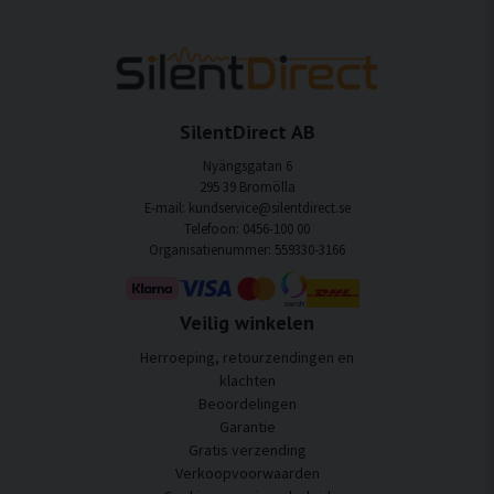
SilentDirect AB
Nyängsgatan 6
295 39 Bromölla
E-mail: kundservice@silentdirect.se
Telefoon: 0456-100 00
Organisatienummer: 559330-3166
Veilig winkelen
Herroeping, retourzendingen en
klachten
Beoordelingen
Garantie
Gratis verzending
Verkoopvoorwaarden