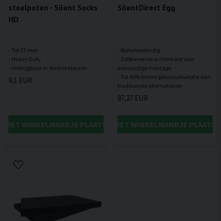
stoelpoten - Silent Socks
SilentDirect Egg
HD
- Tot 27 mm
- Waterbestendig
- Heavy Duty
- Zelfklevende achterkant voor
eenvoudige montage
- Tot 40% betere geluidsabsorptie dan
9,1 EUR
87,27 EUR
IN HET WINKELMANDJE PLAATSEN
IN HET WINKELMANDJE PLAATSE