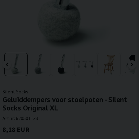
Silent Socks
Geluiddempers voor stoelpoten - Silent
Socks Original XL
Artnr:
620501133
8,18 EUR