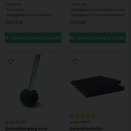
- Tot 38 mm
- Tot 27 mm
- Heavy Duty
- Verkrijgbaar in verschillende maten
10,02 EUR
7,63 EUR
IN HET WINKELMANDJE PLAATSEN
IN HET WINKELMANDJE PLAATSE
SILENT SOCKS
SILENTDIRECT
Geluiddemping voor
Geluidsisolatie -