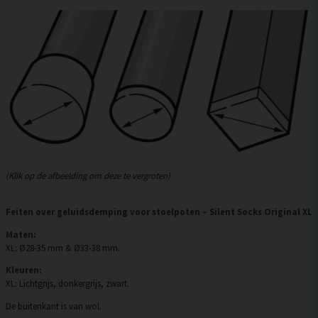
(Klik op de afbeelding om deze te vergroten)
Feiten over geluidsdemping voor stoelpoten – Silent Socks Original XL
Maten:
XL: Ø28-35 mm & Ø33-38 mm.
Kleuren:
XL: Lichtgrijs, donkergrijs, zwart.
De buitenkant is van wol.