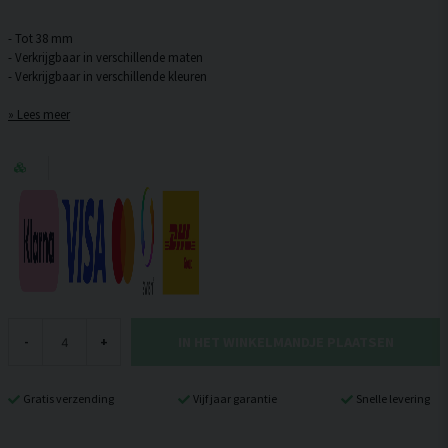
- Tot 38 mm
- Verkrijgbaar in verschillende maten
Lees meer
IN HET WINKELMANDJE PLAATSEN
-
+
Gratis verzending
Vijf jaar garantie
Snelle levering