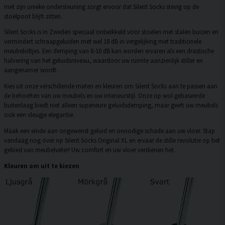
met zijn unieke ondersteuning zorgt ervoor dat Silent Socks stevig op de
stoelpoot blijft zitten.
Silent Socks is in Zweden speciaal ontwikkeld voor stoelen met stalen buizen en
vermindert schraapgeluiden met wel 18 dB in vergelijking met traditionele
meubelviltjes. Een demping van 8-10 dB kan worden ervaren als een drastische
halvering van het geluidsniveau, waardoor uw ruimte aanzienlijk stiller en
aangenamer wordt.
Kies uit onze verschillende maten en kleuren om Silent Socks aan te passen aan
de behoeften van uw meubels en uw interieurstijl. Onze op wol gebaseerde
buitenlaag biedt niet alleen superieure geluidsdemping, maar geeft uw meubels
ook een vleugje elegantie.
Maak een einde aan ongewenst geluid en onnodige schade aan uw vloer. Stap
vandaag nog over op Silent Socks Original XL en ervaar de stille revolutie op het
gebied van meubelveter! Uw comfort en uw vloer verdienen het.
Kleuren om uit te kiezen