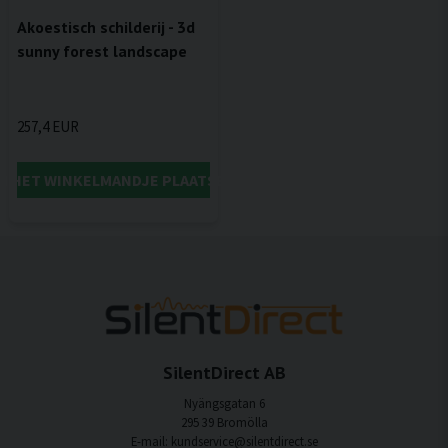
Akoestisch schilderij - 3d
sunny forest landscape
257,4 EUR
IN HET WINKELMANDJE PLAATSEN
SilentDirect AB
Nyängsgatan 6
295 39 Bromölla
E-mail: kundservice@silentdirect.se