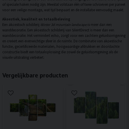
of speciale haken nodig zijn. Meestal volstaan één of twee schroeven per paneel
voor een veilige montage, wat tijd bespaart en de installatie eenvoudig maakt.
Akoestiek, kwaliteit en totaalbeleving
Een akoestisch schilderij
Winter 3d mountain landscape
is meer dan een
wanddecoratie. Een akoestisch schilderij van SilentDirect is meer dan een
wanddecoratie. Het vermindert echo, zorgt voor een zachtere geluidsomgeving
en creëert een evenwichtige sfeer in de ruimte. De combinatie van akoestische
functie, gecertificeerde materialen, hoogwaardige afdrukken en doordachte
constructie biedt een totaaloplossing die zowel de geluidsomgeving als de
visuele uitstraling verbetert.
Vergelijkbare producten