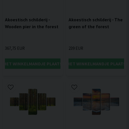
Akoestisch schilderij -
Akoestisch schilderij - The
Wooden pier in the forest
green of the forest
367,75 EUR
239 EUR
IN HET WINKELMANDJE PLAATSEN
IN HET WINKELMANDJE PLAATSE